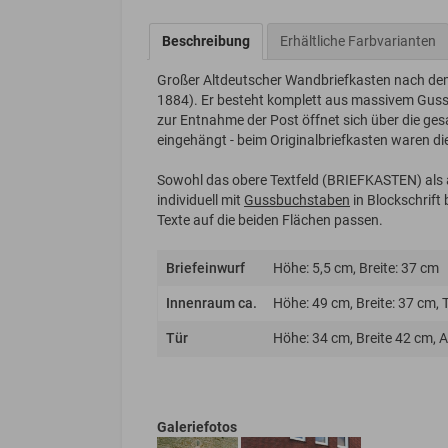
Beschreibung
Erhältliche Farbvarianten
Großer Altdeutscher Wandbriefkasten nach d
1884). Er besteht komplett aus massivem Gussa
zur Entnahme der Post öffnet sich über die gesa
eingehängt - beim Originalbriefkasten waren die 
Sowohl das obere Textfeld (BRIEFKASTEN) al
individuell mit
Gussbuchstaben
in Blockschrift
Texte auf die beiden Flächen passen.
Briefeinwurf
Höhe: 5,5 cm, Breite: 37 cm
Innenraum ca.
Höhe: 49 cm, Breite: 37 cm, 
Tür
Höhe: 34 cm, Breite 42 cm, 
Galeriefotos