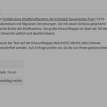
em
Vorbild eines Stadtbriefkastens der Königlich bayerischen Post
(1876-
luminium mit filigranen Verzierungen. Die mit einem Schloss gesicherte 
mte Breite des Briefkastens. Die große Einwurfklappe ist oben als Teil de
Einwürfe seitlich und deutlich kleiner.
s auch der Text auf der Einwurfklappe (NÄCHSTE ABHOLUNG) können
 beschriftet werden. Auf Anfrage prüfen wir, ob die von Ihnen gewünschte
Tiefe: 18 cm
Anschlag rechts