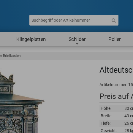
Klingelplatten
Schilder
Poller
r Briefkasten
Altdeutsc
Artikelnummer:
15
Preis auf
Höhe:
80 
Breite:
49 
Tiefe:
26 
Gewicht:
28 k