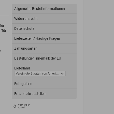
Allgemeine Bestellinformationen
Widerrufsrecht
Tür
Datenschutz
r Tür
Lieferzeiten / Häufige Fragen
Zahlungsarten
n
Bestellungen innerhalb der EU
Lieferland
Fotogalerie
Ersatzteile bestellen
«
Vorheriger
Artikel