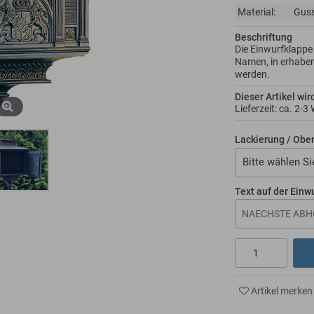
Material:
Gus
Beschriftung
Die Einwurfklappe 
Namen, in erhabe
werden.
Dieser Artikel wir
Lieferzeit: ca.
2-3
Lackierung / Obe
Bitte wählen Si
Text auf der Einw
Artikel merken