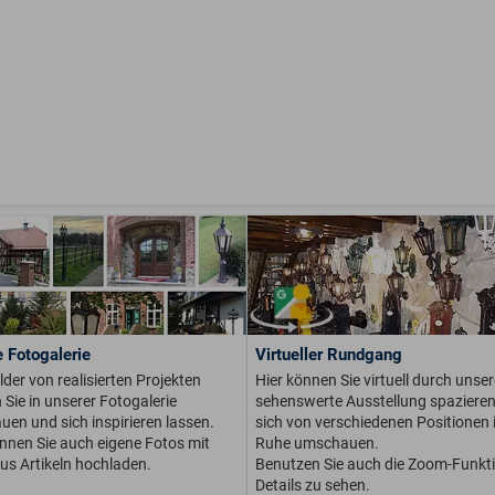
 Fotogalerie
Virtueller Rundgang
ilder von realisierten Projekten
Hier können Sie virtuell durch unser
Sie in unserer Fotogalerie
sehenswerte Ausstellung spaziere
en und sich inspirieren lassen.
sich von verschiedenen Positionen i
önnen Sie auch eigene Fotos mit
Ruhe umschauen.
us Artikeln hochladen.
Benutzen Sie auch die Zoom-Funkt
Details zu sehen.