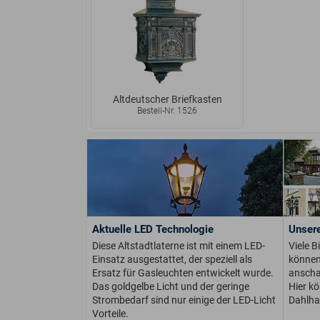
Altdeutscher Briefkasten
Bestell-Nr. 1526
Aktuelle LED Technologie
Unsere
Diese Altstadtlaterne ist mit einem LED-
Viele B
Einsatz ausgestattet, der speziell als
können 
Ersatz für Gasleuchten entwickelt wurde.
anschau
Das goldgelbe Licht und der geringe
Hier k
Strombedarf sind nur einige der LED-Licht
Dahlha
Vorteile.