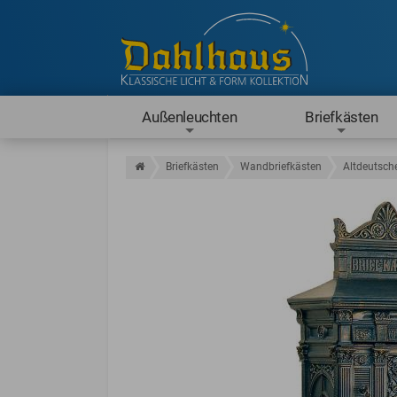
Außenleuchten
Briefkästen
Briefkästen
Wandbriefkästen
Altdeutsche