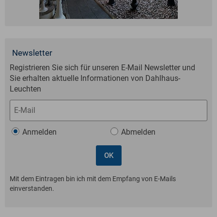
Newsletter
Registrieren Sie sich für unse­ren E-Mail News­letter und
Sie erhal­ten ak­tu­el­le Infor­ma­tio­nen von Dahlhaus-
Leuchten
Anmelden
Abmelden
Mit dem Eintragen bin ich mit dem Empfang von E-Mails
einverstanden.