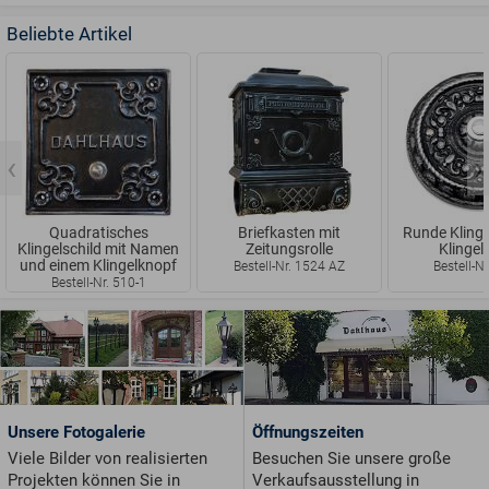
Beliebte Artikel
Quadratisches
Briefkasten mit
Runde Klinge
Klingelschild mit Namen
Zeitungsrolle
Klingel
und einem Klingelknopf
Bestell-Nr. 1524 AZ
Bestell-Nr
Bestell-Nr. 510-1
Unsere Fotogalerie
Öffnungszeiten
Viele Bilder von realisierten
Besuchen Sie unsere große
Projekten können Sie in
Verkaufsausstellung in