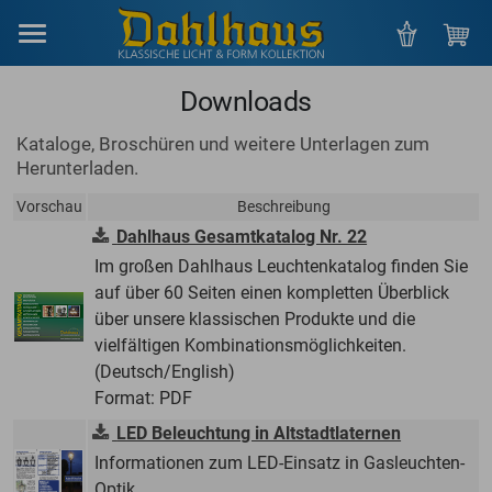
Menu
Downloads
Kataloge, Broschüren und weitere Unterlagen zum
Herunterladen.
Vorschau
Beschreibung
Dahlhaus Gesamtkatalog Nr. 22
Im großen Dahlhaus Leuchtenkatalog finden Sie
auf über 60 Seiten einen kompletten Überblick
über unsere klassischen Produkte und die
vielfältigen Kombinationsmöglichkeiten.
(Deutsch/English)
Format: PDF
LED Beleuchtung in Altstadtlaternen
Informationen zum LED-Einsatz in Gasleuchten-
Optik.