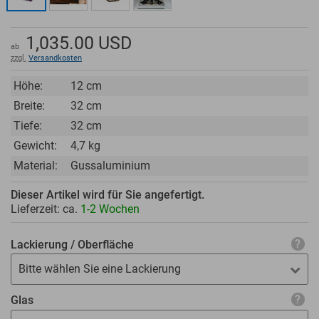
1,035.00
USD
ab
zzgl.
Versandkosten
Höhe:
12 cm
Breite:
32 cm
Tiefe:
32 cm
Gewicht:
4,7 kg
Material:
Gussaluminium
Dieser Artikel wird für Sie angefertigt.
Lieferzeit: ca.
1-2 Wochen
Lackierung / Oberfläche
Bitte wählen Sie eine Lackierung
Glas