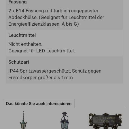
Fassung
2 x E14 Fassung mit farblich angepasster
Abdeckhülse.
(Geeignet für Leuchtmittel der
Energie­effizienz­klassen: A bis G)
Leuchtmittel
Nicht enthalten.
Geeignet für LED-Leuchtmittel.
Schutzart
IP44 Spritzwassergeschützt, Schutz gegen
Fremdkörper größer als 1mm
Das könnte Sie auch interessieren