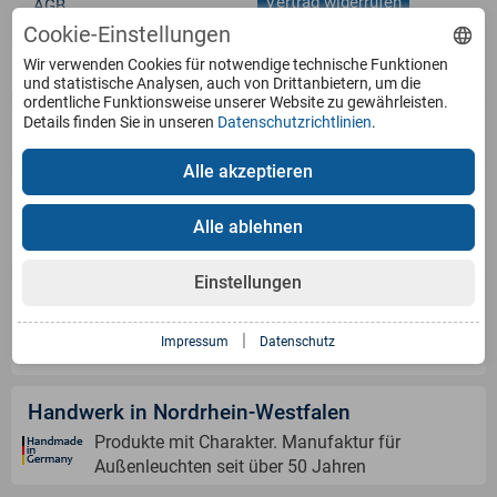
Vertrag widerrufen
AGB
Cookie-Einstellungen
Wir verwenden Cookies für notwendige technische Funktionen
Service
und statistische Analysen, auch von Drittanbietern, um die
ordentliche Funktionsweise unserer Website zu gewährleisten.
Details finden Sie in unseren
Datenschutzrichtlinien
.
Produkte
Alle akzeptieren
Zahlungsarten
Alle ablehnen
Einstellungen
Versandinformation
|
Impressum
Datenschutz
Handwerk in Nordrhein-Westfalen
Produkte mit Charakter. Manufaktur für
Außenleuchten seit über 50 Jahren