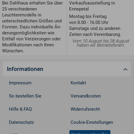
Verkaufsausstellung in
Bei Dahlhaus erhalten Sie über
Ennepetal
25 verschiedenen
Leuchtenmodelle in
Montag bis Freitag
unterschiedlichen Größen und
von 8.00 - 16.00 Uhr
For­men. Dazu individuelle Än­
Samstags und zu anderen
de­rungs­möglichkeiten wie
Zeiten nach Vereinbarung.
Entfall von Ver­zie­run­gen oder
Vom 10.August bis 28.August
Modifikationen nach Ihren
haben wir Betriebsferien.
Wünschen.
Informationen
Impressum
Kontakt
So bestellen Sie
Versandkosten
Hilfe & FAQ
Widerrufsrecht
Datenschutz
Cookie-Einstellungen