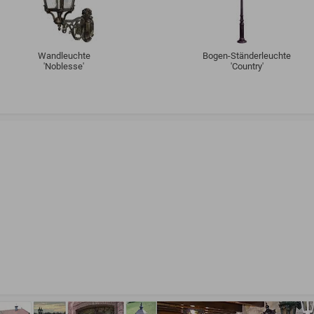
Wandleuchte
Bogen-Ständerleuchte
'Noblesse'
'Country'