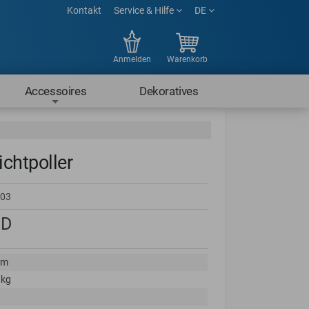
Kontakt
Service & Hilfe
DE
Anmelden
Warenkorb
Accessoires
Dekoratives
ichtpoller
03
D
cm
 kg