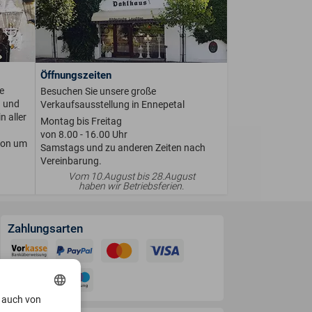
Öffnungszeiten
e
Besuchen Sie unsere große
n und
Verkaufsausstellung in Ennepetal
n aller
Montag bis Freitag
von 8.00 - 16.00 Uhr
ion um
Samstags und zu anderen Zeiten nach
Vereinbarung.
Vom 10.August bis 28.August
haben wir Betriebsferien.
Zahlungsarten
, auch von