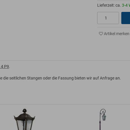
Lieferzeit: ca.
3-4 
Artikel merken
414 P9
.
wie die seitlichen Stangen oder die Fassung bieten wir auf Anfrage an.