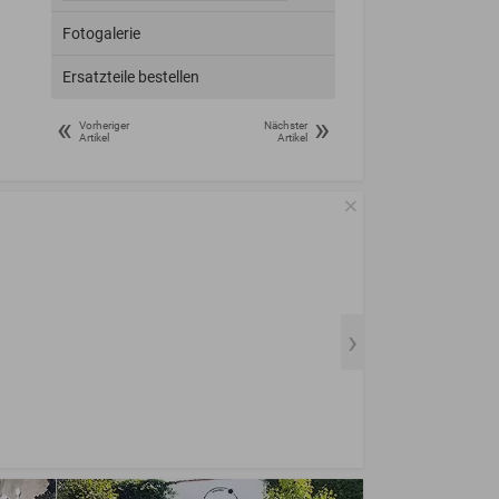
Fotogalerie
Ersatzteile bestellen
«
»
Vorheriger
Nächster
Artikel
Artikel