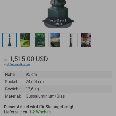
Vergrößern &
Details
1,515.00
USD
ab
zzgl.
Versandkosten
Höhe:
95 cm
Sockel:
24x24 cm
Gewicht:
12,6 kg
Material:
Gussaluminium/Glas
Dieser Artikel wird für Sie angefertigt.
Lieferzeit: ca.
1-2 Wochen