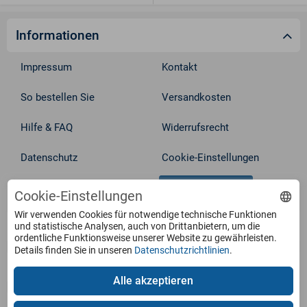
Informationen
Impressum
Kontakt
So bestellen Sie
Versandkosten
Hilfe & FAQ
Widerrufsrecht
Datenschutz
Cookie-Einstellungen
Vertrag widerrufen
AGB
Cookie-Einstellungen
Wir verwenden Cookies für notwendige technische Funktionen
Service
und statistische Analysen, auch von Drittanbietern, um die
ordentliche Funktionsweise unserer Website zu gewährleisten.
Details finden Sie in unseren
Datenschutzrichtlinien
.
Produkte
Alle akzeptieren
Zahlungsarten