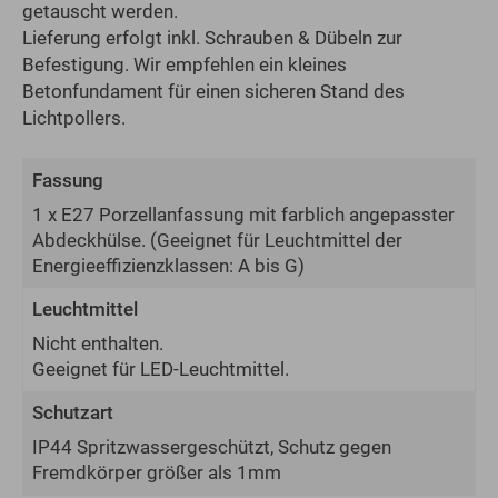
getauscht werden.
Lieferung erfolgt inkl. Schrauben & Dübeln zur
Befestigung. Wir empfehlen ein kleines
Betonfundament für einen sicheren Stand des
Lichtpollers.
Fassung
1 x E27 Porzellanfassung mit farblich angepasster
Abdeckhülse.
(Geeignet für Leuchtmittel der
Energie­effizienz­klassen: A bis G)
Leuchtmittel
Nicht enthalten.
Geeignet für LED-Leuchtmittel.
Schutzart
IP44 Spritzwassergeschützt, Schutz gegen
Fremdkörper größer als 1mm