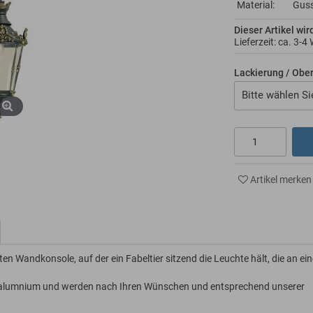
Material:
Guss
Dieser Artikel wir
Lieferzeit: ca.
3-4
Lackierung / Obe
Bitte wählen Si
Artikel merken
ten Wandkonsole, auf der ein Fabeltier sitzend die Leuchte hält, die an ein
ussalumnium und werden nach Ihren Wünschen und entsprechend unserer