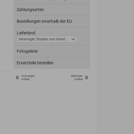
Zahlungsarten
Bestellungen innerhalb der EU
Lieferland
Fotogalerie
Ersatzteile bestellen
«
»
Vorheriger
Nächster
Artikel
Artikel