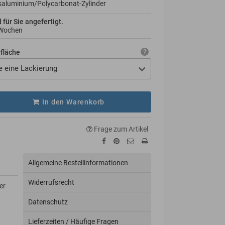
aluminium/Polycarbonat-Zylinder
d für Sie angefertigt.
 Wochen
rfläche
e eine Lackierung
In den Warenkorb
Frage zum Artikel
Allgemeine Bestellinformationen
Widerrufsrecht
er
Datenschutz
Lieferzeiten / Häufige Fragen