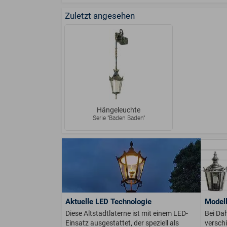
Zuletzt angesehen
Hängeleuchte
Serie "Baden Baden"
Aktuelle LED Technologie
Modell
Diese Altstadtlaterne ist mit einem LED-
Bei Dah
Einsatz ausgestattet, der speziell als
versch