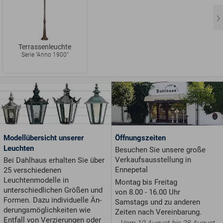
Terrassenleuchte
Serie "Anno 1900"
Modellübersicht unserer
Öffnungszeiten
Leuchten
Besuchen Sie unsere große
Verkaufsausstellung in
Bei Dahlhaus erhalten Sie über
Ennepetal
25 verschiedenen
Leuchtenmodelle in
Montag bis Freitag
unterschiedlichen Größen und
von 8.00 - 16.00 Uhr
For­men. Dazu individuelle Än­
Samstags und zu anderen
de­rungs­möglichkeiten wie
Zeiten nach Vereinbarung.
Entfall von Ver­zie­run­gen oder