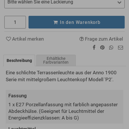
Bitte wählen Sie eine Lackierung
In den Warenkorb
Artikel merken
Frage zum Artikel
Erhältliche
Beschreibung
Farbvarianten
Eine schlichte Terrassenleuchte aus der Anno 1900
Serie mit mittelgroßem Leuchtenkopf Modell 'P2'.
Fassung
1 x E27 Porzellanfassung mit farblich angepasster
Abdeckhülse.
(Geeignet für Leuchtmittel der
Energie­effizienz­klassen: A bis G)