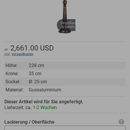
Vergrößern
& Details
2,661.00
USD
ab
zzgl.
Versandkosten
Höhe:
228 cm
Krone:
35 cm
Sockel:
Ø: 25 cm
Material:
Gussaluminium
Dieser Artikel wird für Sie angefertigt.
Lieferzeit: ca.
1-2 Wochen
Lackierung / Oberfläche