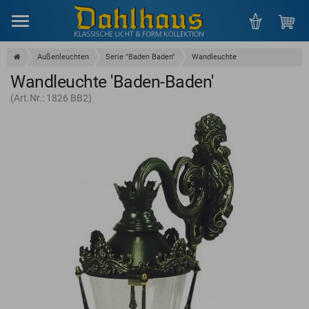
Menu
Außenleuchten
Serie "Baden Baden"
Wandleuchte
Wandleuchte 'Baden-Baden'
(Art.Nr.: 1826 BB2)