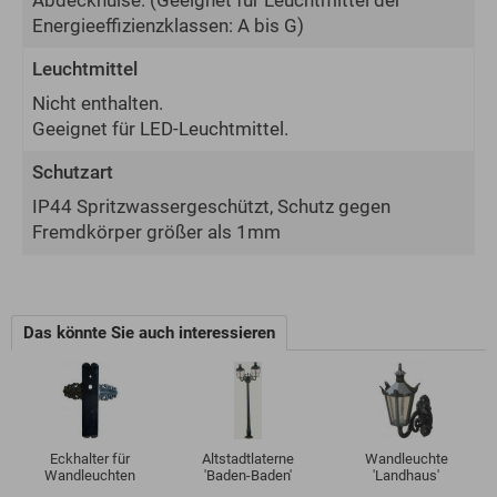
Abdeckhülse.
(Geeignet für Leuchtmittel der
Energie­effizienz­klassen: A bis G)
Leuchtmittel
Nicht enthalten.
Geeignet für LED-Leuchtmittel.
Schutzart
IP44 Spritzwassergeschützt, Schutz gegen
Fremdkörper größer als 1mm
Das könnte Sie auch interessieren
Eckhalter für
Altstadtlaterne
Wandleuchte
Wandleuchten
'Baden-Baden'
'Landhaus'