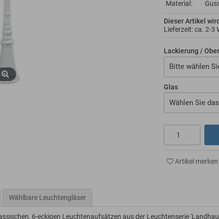
Material:
Gus
Dieser Artikel wir
Lieferzeit: ca.
2-3
Lackierung / Obe
Bitte wählen Si
Glas
Wählen Sie das
Artikel merken
Wählbare Leuchtengläser
lassischen, 6-eckigen Leuchtenaufsätzen aus der Leuchtenserie 'Landhau