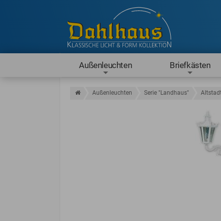
Außenleuchten
Briefkästen
Außenleuchten
Serie "Landhaus"
Altstad