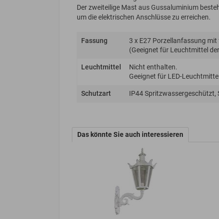
Der zweiteilige Mast aus Gussaluminium besteht
um die elektrischen Anschlüsse zu erreichen.
Fassung
3 x E27 Porzellanfassung mit
(Geeignet für Leuchtmittel der 
Leuchtmittel
Nicht enthalten.
Geeignet für LED-Leuchtmittel
Schutzart
IP44 Spritzwassergeschützt,
Das könnte Sie auch interessieren