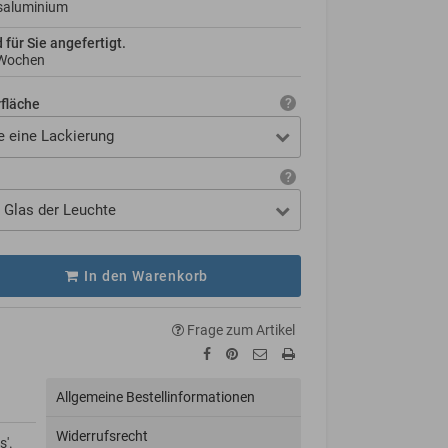
saluminium
d für Sie angefertigt.
 Wochen
rfläche
e eine Lackierung
 Glas der Leuchte
In den Warenkorb
Frage zum Artikel
Allgemeine Bestellinformationen
Widerrufsrecht
s'.