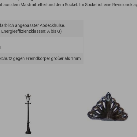
 aus dem Mastmittelteil und dem Sockel. Im Sockel ist eine Revisionskl
 farblich angepasster Abdeckhülse.
Energie­effizienz­klassen: A bis G)
.
 Schutz gegen Fremdkörper größer als 1mm