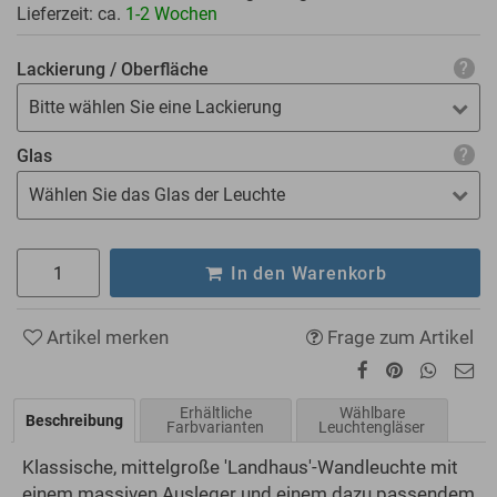
Lieferzeit: ca.
1-2 Wochen
Lackierung / Oberfläche
Bitte wählen Sie eine Lackierung
Glas
Wählen Sie das Glas der Leuchte
In den Warenkorb
Artikel merken
Frage zum Artikel
Erhältliche
Wählbare
Beschreibung
Farbvarianten
Leuchtengläser
Klassische, mittelgroße 'Landhaus'-Wandleuchte mit
einem massiven Ausleger und einem dazu passendem