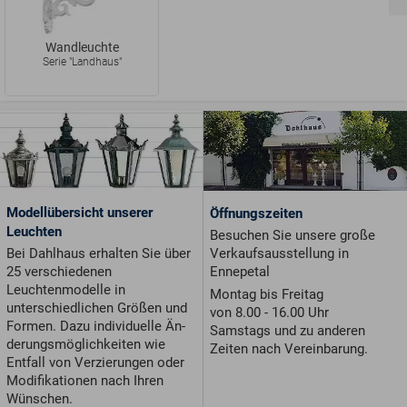
Wandleuchte
Serie "Landhaus"
Modellübersicht unserer
Öffnungszeiten
Leuchten
Besuchen Sie unsere große
Verkaufsausstellung in
Bei Dahlhaus erhalten Sie über
Ennepetal
25 verschiedenen
Leuchtenmodelle in
Montag bis Freitag
unterschiedlichen Größen und
von 8.00 - 16.00 Uhr
For­men. Dazu individuelle Än­
Samstags und zu anderen
de­rungs­möglichkeiten wie
Zeiten nach Vereinbarung.
Entfall von Ver­zie­run­gen oder
Modifikationen nach Ihren
Wünschen.