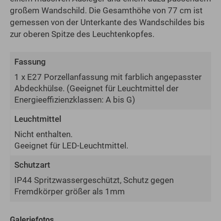
großem Wandschild. Die Gesamthöhe von 77 cm ist
gemessen von der Unterkante des Wandschildes bis
zur oberen Spitze des Leuchtenkopfes.
Fassung
1 x E27 Porzellanfassung mit farblich angepasster
Abdeckhülse.
(Geeignet für Leuchtmittel der
Energie­effizienz­klassen: A bis G)
Leuchtmittel
Nicht enthalten.
Geeignet für LED-Leuchtmittel.
Schutzart
IP44 Spritzwassergeschützt, Schutz gegen
Fremdkörper größer als 1mm
Galeriefotos