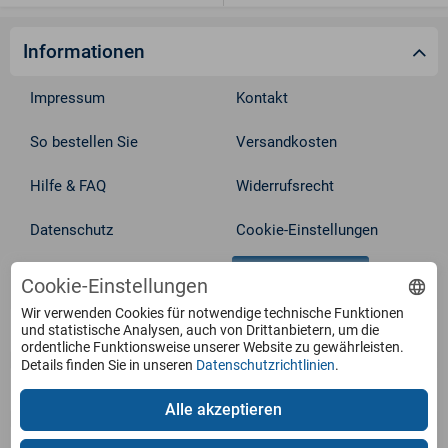
Informationen
Impressum
Kontakt
So bestellen Sie
Versandkosten
Hilfe & FAQ
Widerrufsrecht
Datenschutz
Cookie-Einstellungen
Vertrag widerrufen
AGB
Cookie-Einstellungen
Wir verwenden Cookies für notwendige technische Funktionen
Service
und statistische Analysen, auch von Drittanbietern, um die
ordentliche Funktionsweise unserer Website zu gewährleisten.
Details finden Sie in unseren
Datenschutzrichtlinien
.
Produkte
Alle akzeptieren
Zahlungsarten