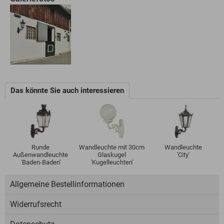
Das könnte Sie auch interessieren
Runde
Wandleuchte mit 30cm
Wandleuchte
Außenwandleuchte
Glaskugel
'City'
'Baden-Baden'
'Kugelleuchten'
Allgemeine Bestellinformationen
Widerrufsrecht