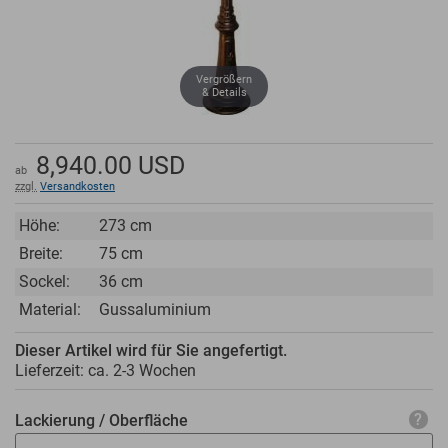
Vergrößern
& Details
8,940.00
USD
ab
zzgl.
Versandkosten
Höhe:
273 cm
Breite:
75 cm
Sockel:
36 cm
Material:
Gussaluminium
Dieser Artikel wird für Sie angefertigt.
Lieferzeit: ca.
2-3 Wochen
Lackierung / Oberfläche