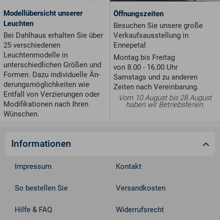
Modellübersicht unserer
Öffnungszeiten
Leuchten
Besuchen Sie unsere große
Verkaufsausstellung in
Bei Dahlhaus erhalten Sie über
Ennepetal
25 verschiedenen
Leuchtenmodelle in
Montag bis Freitag
unterschiedlichen Größen und
von 8.00 - 16.00 Uhr
For­men. Dazu individuelle Än­
Samstags und zu anderen
de­rungs­möglichkeiten wie
Zeiten nach Vereinbarung.
Entfall von Ver­zie­run­gen oder
Vom 10.August bis 28.August
Modifikationen nach Ihren
haben wir Betriebsferien.
Wünschen.
Informationen
Impressum
Kontakt
So bestellen Sie
Versandkosten
Hilfe & FAQ
Widerrufsrecht