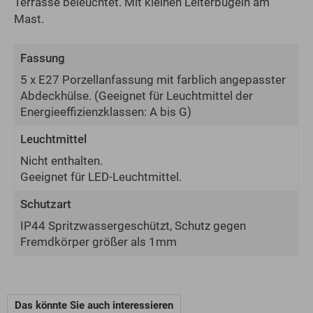
Terrasse beleuchtet. Mit kleinen Leiterbügeln am
Mast.
Fassung
5 x E27 Porzellanfassung mit farblich angepasster
Abdeckhülse.
(Geeignet für Leuchtmittel der
Energie­effizienz­klassen: A bis G)
Leuchtmittel
Nicht enthalten.
Geeignet für LED-Leuchtmittel.
Schutzart
IP44 Spritzwassergeschützt, Schutz gegen
Fremdkörper größer als 1mm
Das könnte Sie auch interessieren