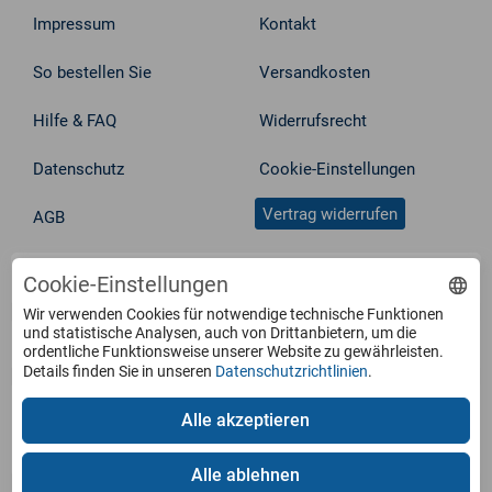
Impressum
Kontakt
So bestellen Sie
Versandkosten
Hilfe & FAQ
Widerrufsrecht
Datenschutz
Cookie-Einstellungen
Vertrag widerrufen
AGB
Service
Cookie-Einstellungen
Wir verwenden Cookies für notwendige technische Funktionen
und statistische Analysen, auch von Drittanbietern, um die
Produkte
ordentliche Funktionsweise unserer Website zu gewährleisten.
Details finden Sie in unseren
Datenschutzrichtlinien
.
Zahlungsarten
Alle akzeptieren
Alle ablehnen