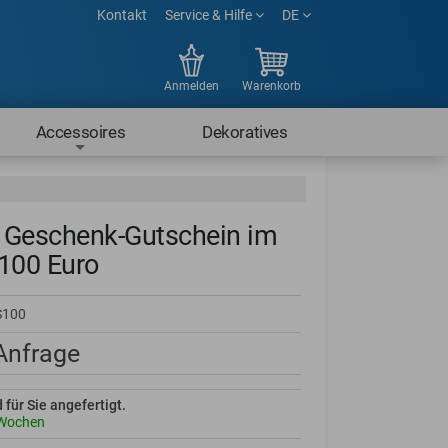
Kontakt
Service & Hilfe
DE
Anmelden
Warenkorb
Accessoires
Dekoratives
 Geschenk-Gutschein im
100 Euro
S100
 Anfrage
d für Sie angefertigt.
 Wochen