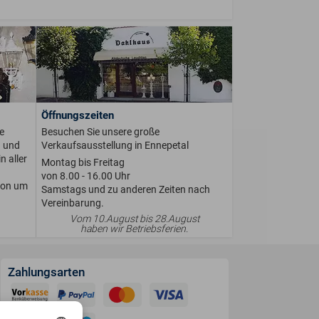
Öffnungszeiten
e
Besuchen Sie unsere große
n und
Verkaufsausstellung in Ennepetal
n aller
Montag bis Freitag
von 8.00 - 16.00 Uhr
ion um
Samstags und zu anderen Zeiten nach
Vereinbarung.
Vom 10.August bis 28.August
haben wir Betriebsferien.
Zahlungsarten