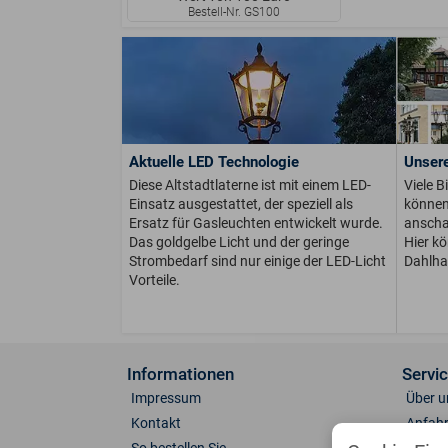
Bestell-Nr. GS100
Aktuelle LED Technologie
Unsere
Diese Altstadtlaterne ist mit einem LED-
Viele B
Einsatz ausgestattet, der speziell als
können 
Ersatz für Gasleuchten entwickelt wurde.
anschau
Das goldgelbe Licht und der geringe
Hier k
Strombedarf sind nur einige der LED-Licht
Dahlha
Vorteile.
Informationen
Servi
Impressum
Über u
Kontakt
Anfahr