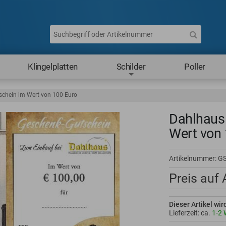
Klingelplatten
Schilder
Poller
chein im Wert von 100 Euro
Dahlhaus
Wert von 
Artikelnummer:
G
Preis auf
Dieser Artikel wir
Lieferzeit: ca.
1-2