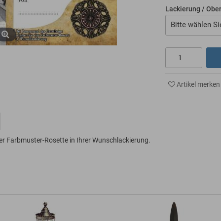
Lackierung / Obe
Bitte wählen Si
Artikel merken
ner Farbmuster-Rosette in Ihrer Wunschlackierung.