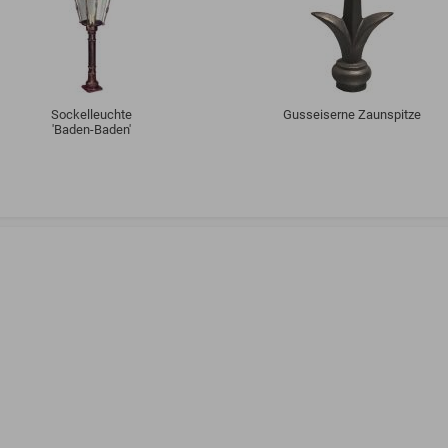
Sockelleuchte
Gusseiserne Zaunspitze
'Baden-Baden'