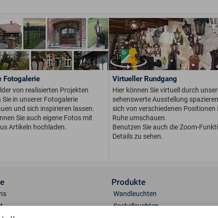
 Fotogalerie
Virtueller Rundgang
ilder von realisierten Projekten
Hier können Sie virtuell durch unser
Sie in unserer Fotogalerie
sehenswerte Ausstellung spaziere
en und sich inspirieren lassen.
sich von verschiedenen Positionen i
önnen Sie auch eigene Fotos mit
Ruhe umschauen.
us Artikeln hochladen.
Benutzen Sie auch die Zoom-Funkt
Details zu sehen.
ce
Produkte
ns
Wandleuchten
t
Sockelleuchten