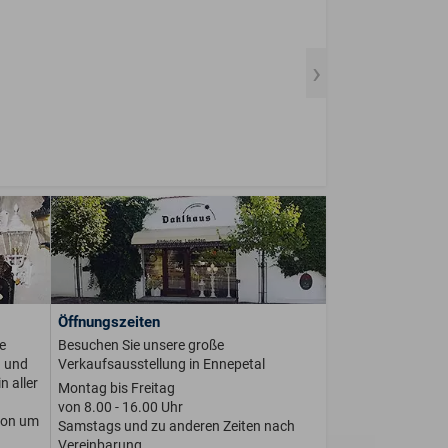
Öffnungszeiten
e
Besuchen Sie unsere große
n und
Verkaufsausstellung in Ennepetal
n aller
Montag bis Freitag
von 8.00 - 16.00 Uhr
ion um
Samstags und zu anderen Zeiten nach
Vereinbarung.