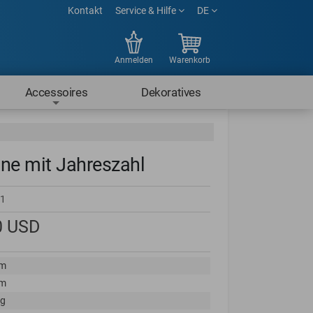
Kontakt
Service & Hilfe
DE
Anmelden
Warenkorb
Accessoires
Dekoratives
ne mit Jahreszahl
1
0
USD
cm
cm
kg