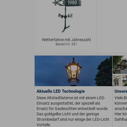
Wetterfahne mit Jahreszahl
Bestell-Nr. 591
Aktuelle LED Technologie
Unsere
Diese Altstadtlaterne ist mit einem LED-
Viele B
Einsatz ausgestattet, der speziell als
können 
Ersatz für Gasleuchten entwickelt wurde.
anschau
Das goldgelbe Licht und der geringe
Hier k
Strombedarf sind nur einige der LED-Licht
Dahlha
Vorteile.