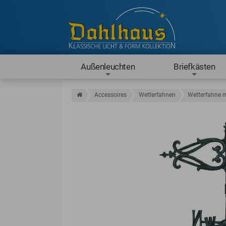
Außenleuchten
Briefkästen
Accessoires
Wetterfahnen
Wetterfahne m