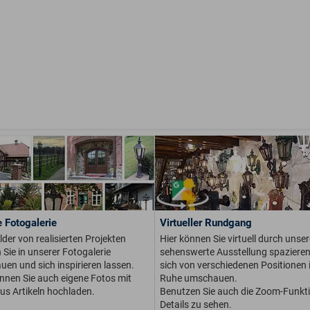
 Fotogalerie
Virtueller Rundgang
ilder von realisierten Projekten
Hier können Sie virtuell durch unser
Sie in unserer Fotogalerie
sehenswerte Ausstellung spaziere
en und sich inspirieren lassen.
sich von verschiedenen Positionen i
önnen Sie auch eigene Fotos mit
Ruhe umschauen.
us Artikeln hochladen.
Benutzen Sie auch die Zoom-Funkt
Details zu sehen.