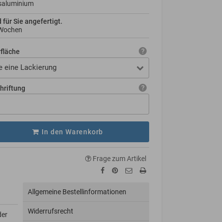
saluminium
d für Sie angefertigt.
 Wochen
rfläche
e eine Lackierung
hriftung
In den Warenkorb
Frage zum Artikel
Allgemeine Bestellinformationen
Widerrufsrecht
der