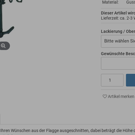
Material:
Gus
Dieser Artikel wir
Lieferzeit: ca.
2-3
Lackierung / Obe
Bitte wählen Si
Gewünschte Besc
Artikel merken
h Ihren Wünschen aus der Flagge ausgeschnitten, dabei beträgt die Höhe 