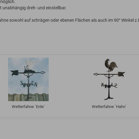
 möglich.
t unabhängig dreh- und einstellbar.
hne sowohl auf schrägen oder ebenen Flächen als auch im 90° Winkel z.
Wetterfahne `Ente`
Wetterfahne `Hahn`