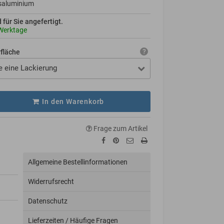
saluminium
d für Sie angefertigt.
Werktage
rfläche
e eine Lackierung
In den Warenkorb
Frage zum Artikel
Allgemeine Bestellinformationen
Widerrufsrecht
Datenschutz
Lieferzeiten / Häufige Fragen