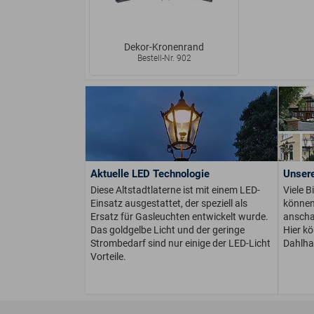
Dekor-Kronenrand
Bestell-Nr. 902
Aktuelle LED Technologie
Unsere
Diese Altstadtlaterne ist mit einem LED-
Viele B
Einsatz ausgestattet, der speziell als
können 
Ersatz für Gasleuchten entwickelt wurde.
anschau
Das goldgelbe Licht und der geringe
Hier k
Strombedarf sind nur einige der LED-Licht
Dahlha
Vorteile.