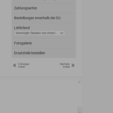
Zahlungsarten
Bestellungen innerhalb der EU
Lieferland
Fotogalerie
Ersatzteile bestellen
«
»
Vorheriger
Nächster
Artikel
Artikel