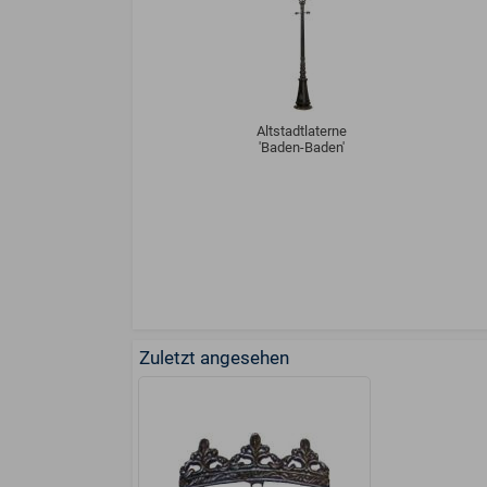
Altstadtlaterne
'Baden-Baden'
Zuletzt angesehen