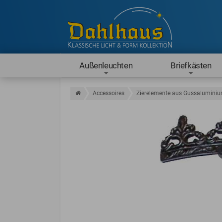
Außenleuchten
Briefkästen
Accessoires
Zierelemente aus Gussalumini