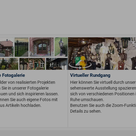
 Fotogalerie
Virtueller Rundgang
ilder von realisierten Projekten
Hier können Sie virtuell durch unser
Sie in unserer Fotogalerie
sehenswerte Ausstellung spaziere
en und sich inspirieren lassen.
sich von verschiedenen Positionen i
önnen Sie auch eigene Fotos mit
Ruhe umschauen.
us Artikeln hochladen.
Benutzen Sie auch die Zoom-Funkt
Details zu sehen.