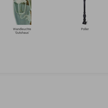
Wandleuchte
Poller
'Gutshaus'