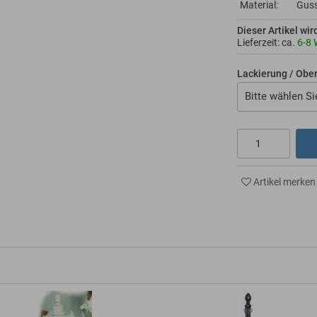
Material:
Gus
Dieser Artikel wir
Lieferzeit: ca.
6-8 
Lackierung / Obe
Bitte wählen Si
Artikel merken