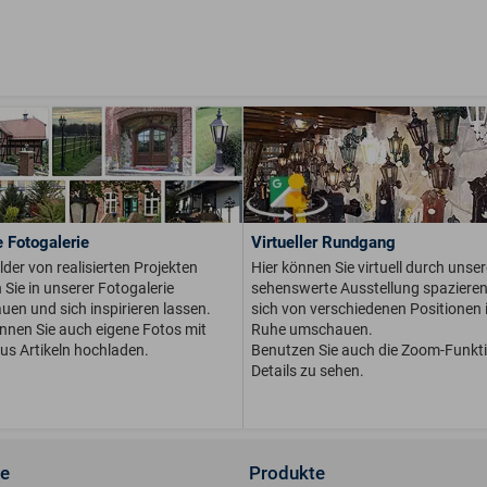
 Fotogalerie
Virtueller Rundgang
ilder von realisierten Projekten
Hier können Sie virtuell durch unser
Sie in unserer Fotogalerie
sehenswerte Ausstellung spaziere
en und sich inspirieren lassen.
sich von verschiedenen Positionen i
önnen Sie auch eigene Fotos mit
Ruhe umschauen.
us Artikeln hochladen.
Benutzen Sie auch die Zoom-Funkt
Details zu sehen.
ce
Produkte