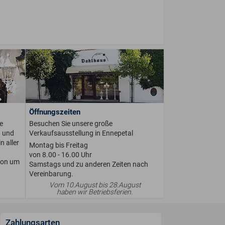
Öffnungszeiten
e
Besuchen Sie unsere große
n und
Verkaufsausstellung in Ennepetal
n aller
Montag bis Freitag
von 8.00 - 16.00 Uhr
ion um
Samstags und zu anderen Zeiten nach
Vereinbarung.
Vom 10.August bis 28.August
haben wir Betriebsferien.
Zahlungsarten