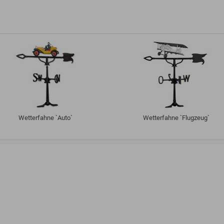
Wetterfahne `Auto`
Wetterfahne `Flugzeug`