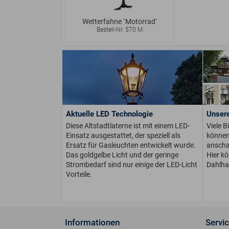
Wetterfahne `Motorrad`
Bestell-Nr. 570 M
Aktuelle LED Technologie
Unsere
Diese Altstadtlaterne ist mit einem LED-
Viele B
Einsatz ausgestattet, der speziell als
können 
Ersatz für Gasleuchten entwickelt wurde.
anschau
Das goldgelbe Licht und der geringe
Hier k
Strombedarf sind nur einige der LED-Licht
Dahlha
Vorteile.
Informationen
Servi