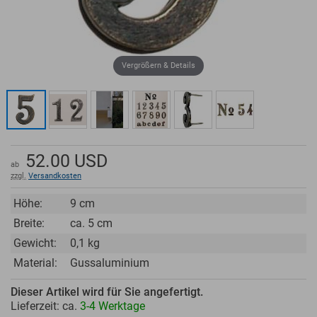
Vergrößern & Details
52.00
USD
ab
zzgl.
Versandkosten
Höhe:
9 cm
Breite:
ca. 5 cm
Gewicht:
0,1 kg
Material:
Gussaluminium
Dieser Artikel wird für Sie angefertigt.
Lieferzeit: ca.
3-4 Werktage