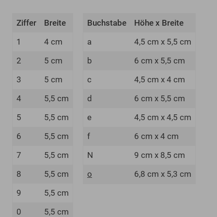
Ziffer
Breite
Buchstabe
Höhe x Breite
1
4 cm
a
4,5 cm x 5,5 cm
2
5 cm
b
6 cm x 5,5 cm
3
5 cm
c
4,5 cm x 4 cm
4
5,5 cm
d
6 cm x 5,5 cm
5
5,5 cm
e
4,5 cm x 4,5 cm
6
5,5 cm
f
6 cm x 4 cm
7
5,5 cm
N
9 cm x 8,5 cm
8
5,5 cm
o
6,8 cm x 5,3 cm
9
5,5 cm
0
5,5 cm