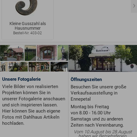
Kleine Gusszahl als
Hausnummer
Bestell-Nr. 403-02
Unsere Fotogalerie
Öffnungszeiten
Viele Bilder von realisierten
Besuchen Sie unsere große
Projekten können Sie in
Verkaufsausstellung in
unserer Fotogalerie anschauen
Ennepetal
und sich inspirieren lassen.
Montag bis Freitag
Hier können Sie auch eigene
von 8.00 - 16.00 Uhr
Fotos mit Dahlhaus Artikeln
Samstags und zu anderen
hochladen.
Zeiten nach Vereinbarung.
Vom 10.August bis 28.August
haben wir Betriebsferien.