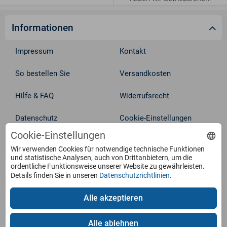
Informationen
Impressum
Kontakt
So bestellen Sie
Versandkosten
Hilfe & FAQ
Widerrufsrecht
Datenschutz
Cookie-Einstellungen
Cookie-Einstellungen
Vertrag widerrufen
AGB
Wir verwenden Cookies für notwendige technische Funktionen
und statistische Analysen, auch von Drittanbietern, um die
ordentliche Funktionsweise unserer Website zu gewährleisten.
Service
Details finden Sie in unseren
Datenschutzrichtlinien
.
Alle akzeptieren
Produkte
Alle ablehnen