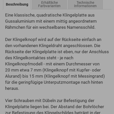
Erhältliche
Technische
Beschreibung
Farbvarianten
Informationen
Eine klassische, quadratische Klingelplatte aus
Gussaluminium mit einem mittig angeordnetem
Rähmchen für ein wechselbares Namensschild.
Der Klingelknopf wird auf der Rückseite einfach an
den vorhandenen Klingeldraht angeschlossen. Die
Rückseite der Klingelplatte ist eben, nur der Anschluss
des Klingelkontaktes steht - je nach
Klingelknopfmodell - mit einem Durchmesser von
20 mm etwa 7 mm (Klingelknopf mit Kupfer- oder
Alurand) bis 15 mm (Klingelknopf mit Messingrand)
für die geringfügige Unterputzmontage nach hinten
heraus.
Vier Schrauben mit Dübeln zur Befestigung der
Klingelplatte liegen bei. Der Abstand der Bohrlöcher
zur Befestigung des Klingelschildes beträgt in der