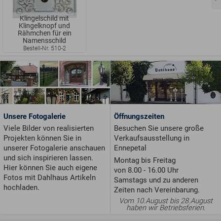
Klingelschild mit
Klingelknopf und
Rähmchen für ein
Namensschild
Bestell-Nr. 510-2
Unsere Fotogalerie
Öffnungszeiten
Viele Bilder von realisierten
Besuchen Sie unsere große
Projekten können Sie in
Verkaufsausstellung in
unserer Fotogalerie anschauen
Ennepetal
und sich inspirieren lassen.
Montag bis Freitag
Hier können Sie auch eigene
von 8.00 - 16.00 Uhr
Fotos mit Dahlhaus Artikeln
Samstags und zu anderen
hochladen.
Zeiten nach Vereinbarung.
Vom 10.August bis 28.August
haben wir Betriebsferien.