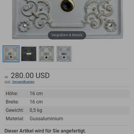
Vergrößern & Details
280.00
USD
ab
zzgl.
Versandkosten
Höhe:
16 cm
Breite:
16 cm
Gewicht:
0,5 kg
Material:
Gussaluminium
Dieser Artikel wird für Sie angefertigt.