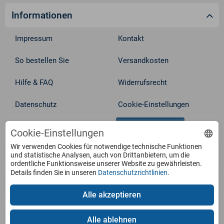
Informationen
Impressum
Kontakt
So bestellen Sie
Versandkosten
Hilfe & FAQ
Widerrufsrecht
Datenschutz
Cookie-Einstellungen
Vertrag widerrufen
AGB
Cookie-Einstellungen
Wir verwenden Cookies für notwendige technische Funktionen
Service
und statistische Analysen, auch von Drittanbietern, um die
ordentliche Funktionsweise unserer Website zu gewährleisten.
Details finden Sie in unseren
Datenschutzrichtlinien
.
Produkte
Alle akzeptieren
Zahlungsarten
Alle ablehnen