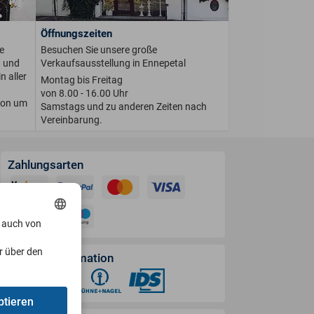
Öffnungszeiten
e
Besuchen Sie unsere große
n und
Verkaufsausstellung in Ennepetal
n aller
Montag bis Freitag
von 8.00 - 16.00 Uhr
ion um
Samstags und zu anderen Zeiten nach
Vereinbarung.
Zahlungsarten
, auch von
r über den
Versandinformation
ptieren