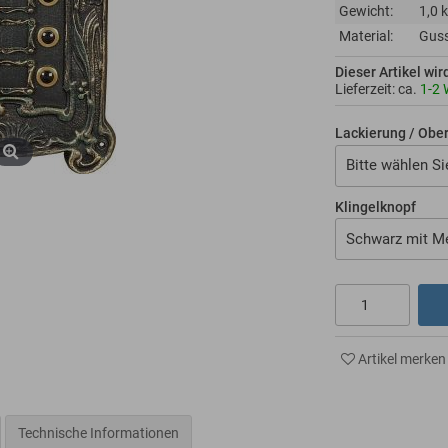
Gewicht:
1,0 
Material:
Gus
Dieser Artikel wir
Lieferzeit: ca.
1-2
Lackierung / Obe
Bitte wählen Si
Klingelknopf
Schwarz mit M
Artikel merken
Technische Informationen