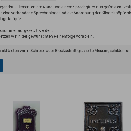
endstil-Elementen am Rand und einem Sprechgitter aus gefrästen Schli
für eine vorhandene Sprechanlage und die Anordnung der Klingelknöpfe si
lingelknöpfe.
ausnummer aufgesetzt werden.
etzen wir in der gewünschten Reihenfolge vorab ein.
hild bieten wir in Schreib- oder Blockschrift gravierte Messingschilder für