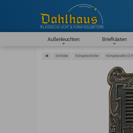
Außenleuchten
Briefkästen
Schilder
Klingelschilder
Klingelplatte (3-