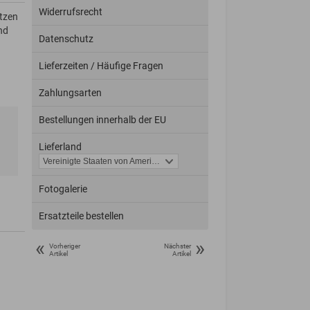
Widerrufsrecht
tzen
nd
Datenschutz
Lieferzeiten / Häufige Fragen
Zahlungsarten
Bestellungen innerhalb der EU
Lieferland
Fotogalerie
Ersatzteile bestellen
«
»
Vorheriger
Nächster
Artikel
Artikel