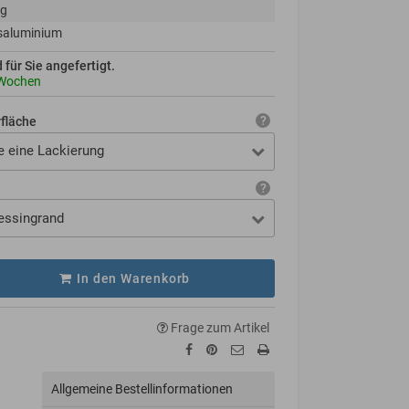
kg
saluminium
d für Sie angefertigt.
 Wochen
rfläche
e eine Lackierung
essingrand
In den Warenkorb
Frage zum Artikel
Allgemeine Bestellinformationen