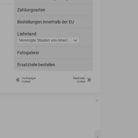
Zahlungsarten
Bestellungen innerhalb der EU
Lieferland
Fotogalerie
Ersatzteile bestellen
«
»
Vorheriger
Nächster
Artikel
Artikel