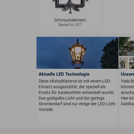
Schmuckelement
Bestell-Nr. 907
Aktuelle LED Technologie
Unsere
Diese Altstadtlaterne ist mit einem LED-
Viele B
Einsatz ausgestattet, der speziell als
können 
Ersatz für Gasleuchten entwickelt wurde.
anschau
Das goldgelbe Licht und der geringe
Hier k
Strombedarf sind nur einige der LED-Licht
Dahlha
Vorteile.