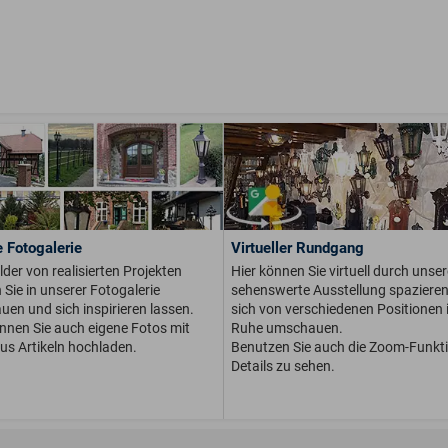
 Fotogalerie
Virtueller Rundgang
ilder von realisierten Projekten
Hier können Sie virtuell durch unser
Sie in unserer Fotogalerie
sehenswerte Ausstellung spaziere
en und sich inspirieren lassen.
sich von verschiedenen Positionen i
önnen Sie auch eigene Fotos mit
Ruhe umschauen.
us Artikeln hochladen.
Benutzen Sie auch die Zoom-Funkt
Details zu sehen.