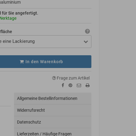
saluminium
d für Sie angefertigt.
Werktage
rfläche
e eine Lackierung
In den Warenkorb
Frage zum Artikel
Allgemeine Bestellinformationen
Widerrufsrecht
Datenschutz
Lieferzeiten / Häufige Fragen