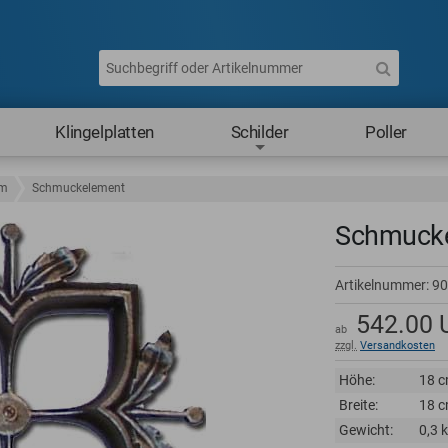
Klingelplatten
Schilder
Poller
um
Schmuckelement
Schmuck
Artikelnummer:
90
542.00
ab
zzgl.
Versandkosten
Höhe:
18 
Breite:
18 
Gewicht:
0,3 