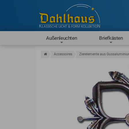
Außenleuchten
Briefkästen
Accessoires
Zierelemente aus Gussalumini