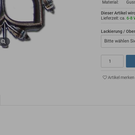
Material:
Gus
Dieser Artikel wir
Lieferzeit: ca.
6-8 
Lackierung / Obe
Bitte wählen Si
Artikel merken