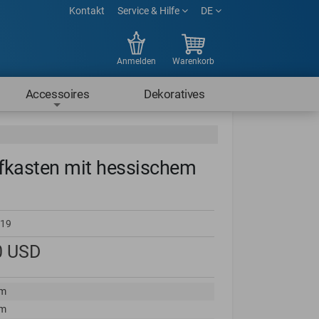
Kontakt
Service & Hilfe
DE
Anmelden
Warenkorb
Accessoires
Dekoratives
fkasten mit hessischem
19
0
USD
cm
cm