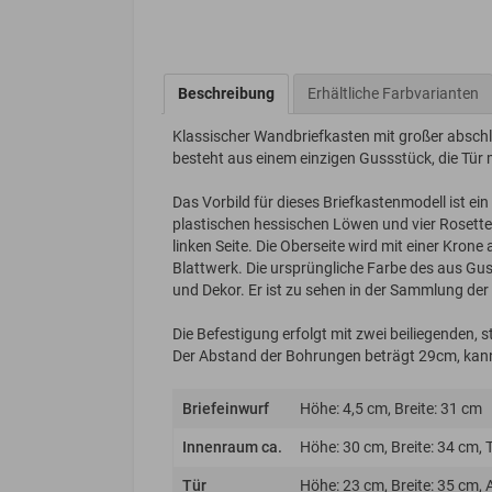
Beschreibung
Erhältliche Farbvarianten
Klassischer Wandbriefkasten mit großer abschl
besteht aus einem einzigen Gussstück, die Tür 
Das Vorbild für dieses Briefkastenmodell ist ein
plastischen hessischen Löwen und vier Rosette
linken Seite. Die Oberseite wird mit einer Krone 
Blattwerk. Die ursprüngliche Farbe des aus Gus
und Dekor. Er ist zu sehen in der Sammlung d
Die Befestigung erfolgt mit zwei beiliegenden,
Der Abstand der Bohrungen beträgt 29cm, kan
Briefeinwurf
Höhe: 4,5 cm, Breite: 31 cm
Innenraum ca.
Höhe: 30 cm, Breite: 34 cm, 
Tür
Höhe: 23 cm, Breite: 35 cm, 