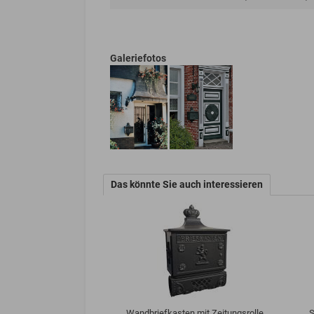
Galeriefotos
Das könnte Sie auch interessieren
Wandbriefkasten mit Zeitungsrolle
S