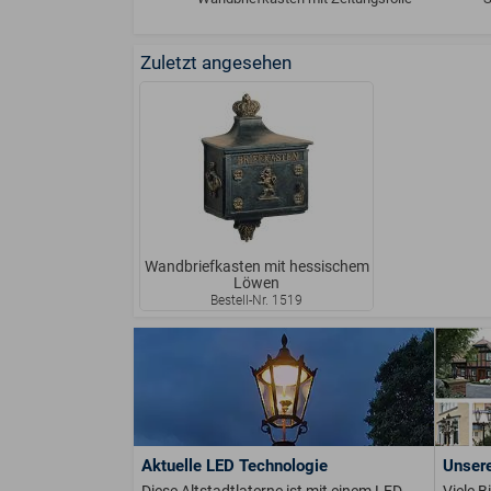
Zuletzt angesehen
Wandbriefkasten mit hessischem
Löwen
Bestell-Nr. 1519
Aktuelle LED Technologie
Unsere
Diese Altstadtlaterne ist mit einem LED-
Viele B