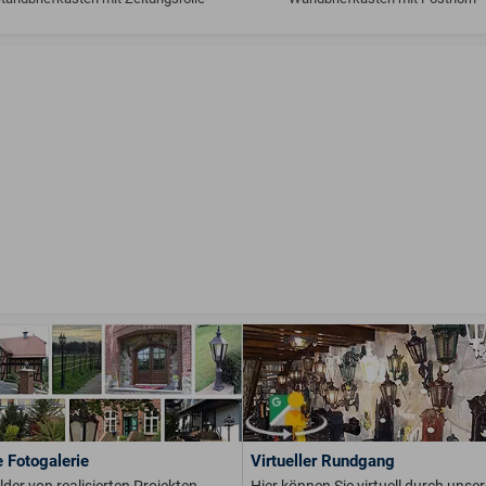
 Fotogalerie
Virtueller Rundgang
ilder von realisierten Projekten
Hier können Sie virtuell durch unser