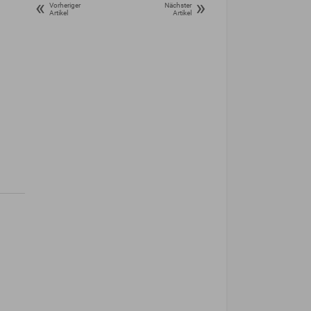
«
»
Vorheriger
Nächster
Artikel
Artikel