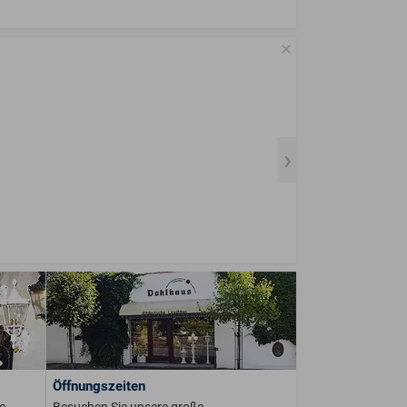
Öffnungszeiten
e
Besuchen Sie unsere große