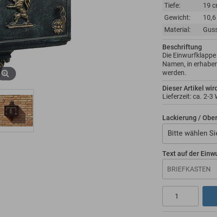
Tiefe:
19 
Gewicht:
10,6
Material:
Gus
Beschriftung
Die Einwurfklappe 
Namen, in erhabe
werden.
Dieser Artikel wir
Lieferzeit: ca.
2-3
Lackierung / Obe
Bitte wählen Si
Text auf der Einw