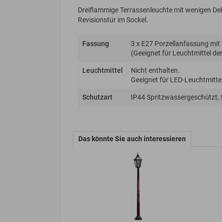
Dreiflammige Terrassenleuchte mit wenigen De
Revisionstür im Sockel.
Fassung
3 x E27 Porzellanfassung mit
(Geeignet für Leuchtmittel der 
Leuchtmittel
Nicht enthalten.
Geeignet für LED-Leuchtmittel
Schutzart
IP44 Spritzwassergeschützt,
Das könnte Sie auch interessieren