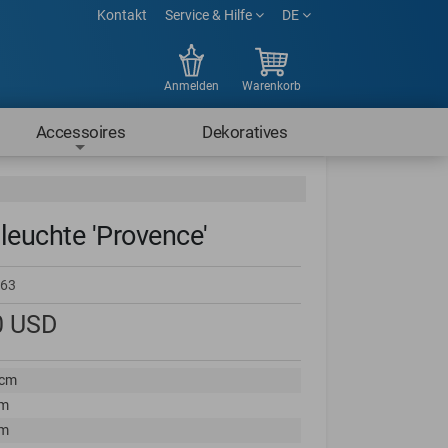
Kontakt
Service & Hilfe
DE
Anmelden
Warenkorb
Accessoires
Dekoratives
leuchte 'Provence'
63
0
USD
 cm
cm
cm