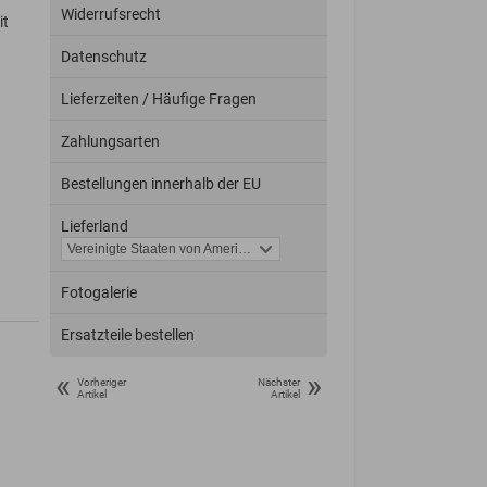
Widerrufsrecht
it
Datenschutz
Lieferzeiten / Häufige Fragen
Zahlungsarten
Bestellungen innerhalb der EU
Lieferland
Fotogalerie
Ersatzteile bestellen
«
»
Vorheriger
Nächster
Artikel
Artikel