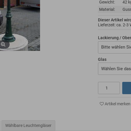
Gewicht:
42 k
Material:
Guss
Dieser Artikel wir
Lieferzeit: ca.
2-3
Lackierung / Obe
Bitte wählen Si
Glas
Wählen Sie das
Artikel merken
Wählbare Leuchtengläser