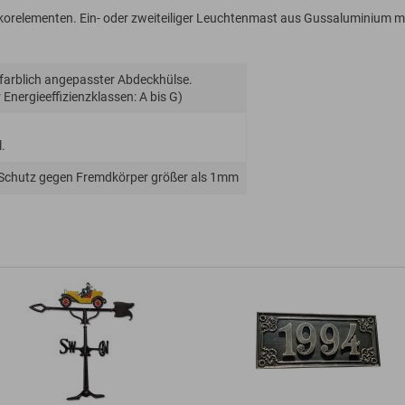
korelementen. Ein- oder zweiteiliger Leuchtenmast aus Gussaluminium m
 farblich angepasster Abdeckhülse.
Energie­effizienz­klassen: A bis G)
.
 Schutz gegen Fremdkörper größer als 1mm