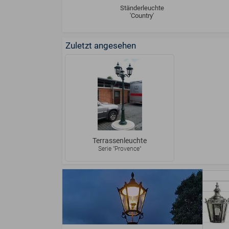
Ständerleuchte
'Country'
Zuletzt angesehen
Terrassenleuchte
Serie "Provence"