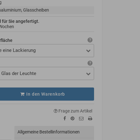
g
aluminium, Glasscheiben
d für Sie angefertigt.
 Wochen
rfläche
e eine Lackierung
 Glas der Leuchte
In den Warenkorb
Frage zum Artikel
Allgemeine Bestellinformationen