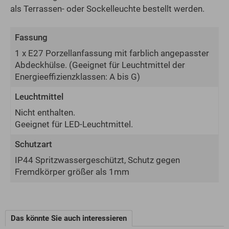
als Terrassen- oder Sockelleuchte bestellt werden.
Fassung
1 x E27 Porzellanfassung mit farblich angepasster
Abdeckhülse.
(Geeignet für Leuchtmittel der
Energie­effizienz­klassen: A bis G)
Leuchtmittel
Nicht enthalten.
Geeignet für LED-Leuchtmittel.
Schutzart
IP44 Spritzwassergeschützt, Schutz gegen
Fremdkörper größer als 1mm
Das könnte Sie auch interessieren