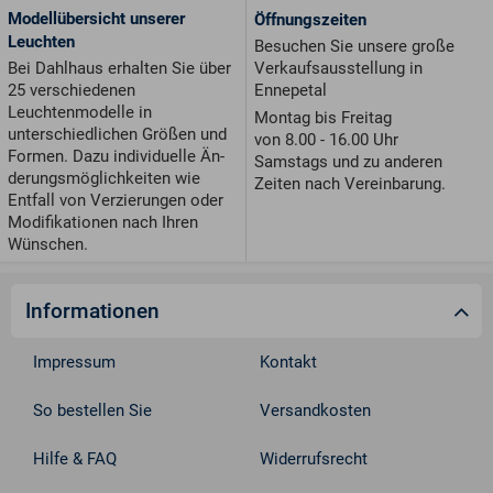
Modellübersicht unserer
Öffnungszeiten
Leuchten
Besuchen Sie unsere große
Verkaufsausstellung in
Bei Dahlhaus erhalten Sie über
Ennepetal
25 verschiedenen
Leuchtenmodelle in
Montag bis Freitag
unterschiedlichen Größen und
von 8.00 - 16.00 Uhr
For­men. Dazu individuelle Än­
Samstags und zu anderen
de­rungs­möglichkeiten wie
Zeiten nach Vereinbarung.
Entfall von Ver­zie­run­gen oder
Modifikationen nach Ihren
Wünschen.
Informationen
Impressum
Kontakt
So bestellen Sie
Versandkosten
Hilfe & FAQ
Widerrufsrecht