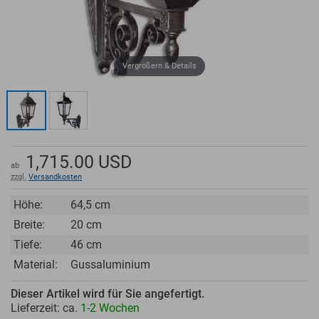
Vergrößern & Details
1,715.00
USD
ab
zzgl.
Versandkosten
Höhe:
64,5 cm
Breite:
20 cm
Tiefe:
46 cm
Material:
Gussaluminium
Dieser Artikel wird für Sie angefertigt.
Lieferzeit: ca.
1-2 Wochen