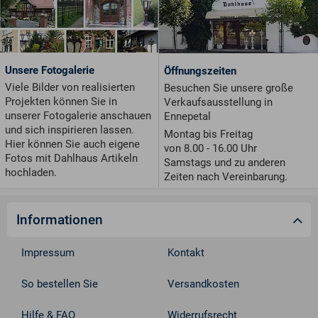
Unsere Fotogalerie
Öffnungszeiten
Viele Bilder von realisierten
Besuchen Sie unsere große
Projekten können Sie in
Verkaufsausstellung in
unserer Fotogalerie anschauen
Ennepetal
und sich inspirieren lassen.
Montag bis Freitag
Hier können Sie auch eigene
von 8.00 - 16.00 Uhr
Fotos mit Dahlhaus Artikeln
Samstags und zu anderen
hochladen.
Zeiten nach Vereinbarung.
Informationen
Impressum
Kontakt
So bestellen Sie
Versandkosten
Hilfe & FAQ
Widerrufsrecht