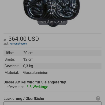
Vergrößern & Details
364.00
USD
ab
zzgl.
Versandkosten
Höhe:
20 cm
Breite:
12 cm
Gewicht:
0,3 kg
Material:
Gussaluminium
Dieser Artikel wird für Sie angefertigt.
Lieferzeit: ca.
6-8 Werktage
Lackierung / Oberfläche