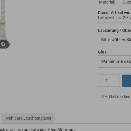
Material:
Gus
Dieser Artikel wir
Lieferzeit: ca.
2-3
Lackierung / Obe
Bitte wählen Si
Glas
Wählen Sie das
Artikel merken
Wählbare Leuchtengläser
sich durch ein umlaufendes Efeu-Motiv aus.