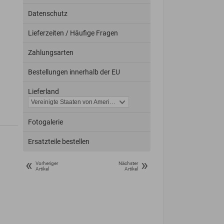
Datenschutz
Lieferzeiten / Häufige Fragen
Zahlungsarten
Bestellungen innerhalb der EU
Lieferland
Fotogalerie
Ersatzteile bestellen
«
»
Vorheriger
Nächster
Artikel
Artikel