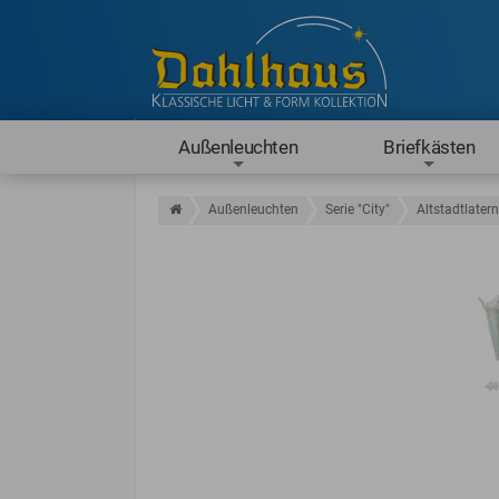
Außenleuchten
Briefkästen
Außenleuchten
Serie "City"
Altstadtlater