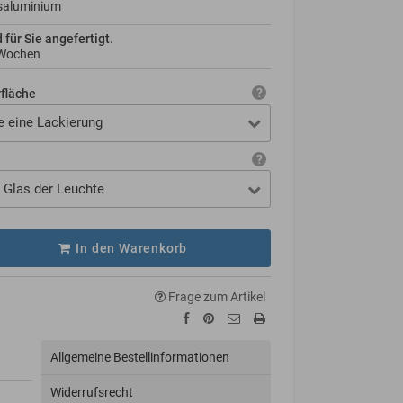
saluminium
d für Sie angefertigt.
 Wochen
rfläche
e eine Lackierung
 Glas der Leuchte
In den Warenkorb
Frage zum Artikel
Allgemeine Bestellinformationen
Widerrufsrecht