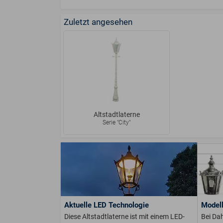
Zuletzt angesehen
Altstadtlaterne
Serie "City"
Aktuelle LED Technologie
Modell
Diese Altstadtlaterne ist mit einem LED-
Bei Dah