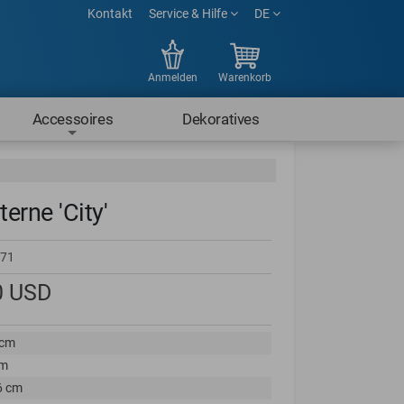
Kontakt
Service & Hilfe
DE
Anmelden
Warenkorb
Accessoires
Dekoratives
terne 'City'
71
0
USD
 cm
cm
6 cm