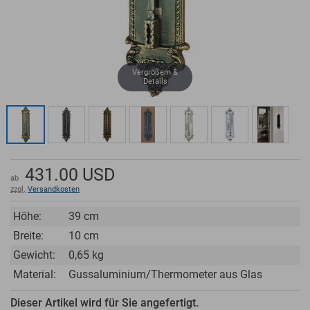
Vergrößern &
Details
431.00
USD
ab
zzgl.
Versandkosten
Höhe:
39 cm
Breite:
10 cm
Gewicht:
0,65 kg
Material:
Gussaluminium/Thermometer aus Glas
Dieser Artikel wird für Sie angefertigt.