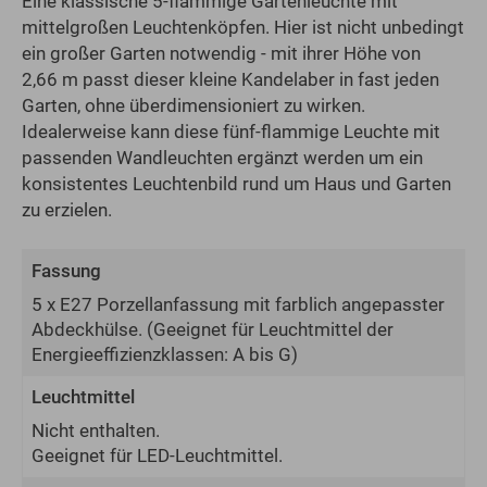
Eine klassische 5-flammige Gartenleuchte mit
mittelgroßen Leuchtenköpfen. Hier ist nicht unbedingt
ein großer Garten notwendig - mit ihrer Höhe von
2,66 m passt dieser kleine Kandelaber in fast jeden
Garten, ohne überdimensioniert zu wirken.
Idealerweise kann diese fünf-flammige Leuchte mit
passenden Wandleuchten ergänzt werden um ein
konsistentes Leuchtenbild rund um Haus und Garten
zu erzielen.
Fassung
5 x E27 Porzellanfassung mit farblich angepasster
Abdeckhülse.
(Geeignet für Leuchtmittel der
Energie­effizienz­klassen: A bis G)
Leuchtmittel
Nicht enthalten.
Geeignet für LED-Leuchtmittel.