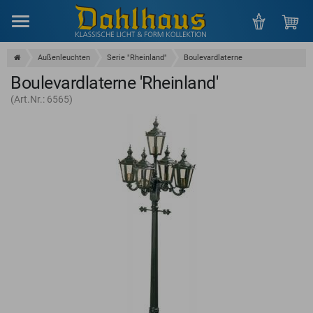
Menu
Außenleuchten
Serie "Rheinland"
Boulevardlaterne
Boulevardlaterne 'Rheinland'
(Art.Nr.: 6565)