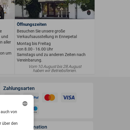
Öffnungszeiten
e
Besuchen Sie unsere große
n und
Verkaufsausstellung in Ennepetal
n aller
Montag bis Freitag
von 8.00 - 16.00 Uhr
ion um
Samstags und zu anderen Zeiten nach
Vereinbarung.
Vom 10.August bis 28.August
haben wir Betriebsferien.
Zahlungsarten
, auch von
r über den
Versandinformation