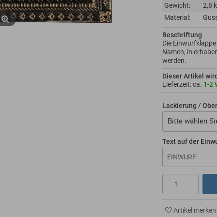
Gewicht:
2,8 
Material:
Gus
Beschriftung
Die Einwurfklappe 
Namen, in erhabe
werden.
Dieser Artikel wir
Lieferzeit: ca.
1-2
Lackierung / Obe
Bitte wählen Si
Text auf der Einw
Artikel merken