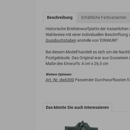
Beschreibung
Erhältliche Farbvarianten
Historische Briefeinwurfplatte der Kaiserlich
Wahlweise mit einer individuellen Beschriftung
Gussbuchstaben
anstelle von 'EINWURF'.
Bei diesem Modell handelt es sich um die Nach
Postgebäude. Das Original war aus Gusseisen un
Maße des Einwurfs: 4 cm x 26,5 cm
Weitere Optionen:
Art.-Nr. dwk300
Passender Durchwurfkasten f
Das könnte Sie auch interessieren