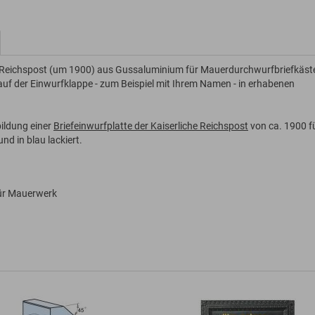
en Reichspost (um 1900) aus Gussaluminium für Mauerdurchwurfbriefkäst
 auf der Einwurfklappe - zum Beispiel mit Ihrem Namen - in erhabenen
bildung einer
Briefeinwurfplatte der Kaiserliche Reichspost
von ca. 1900 f
d in blau lackiert.
ür Mauerwerk