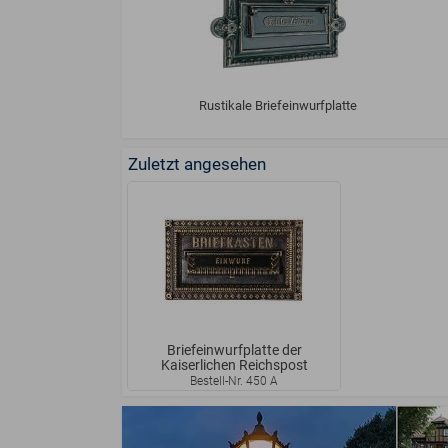
Rustikale Briefeinwurfplatte
Zuletzt angesehen
Briefeinwurfplatte der
Kaiserlichen Reichspost
Bestell-Nr. 450 A