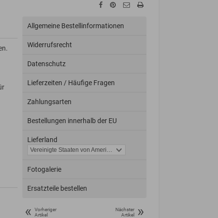
Allgemeine Bestellinformationen
Widerrufsrecht
en.
Datenschutz
Lieferzeiten / Häufige Fragen
ür
Zahlungsarten
Bestellungen innerhalb der EU
Lieferland
Fotogalerie
Ersatzteile bestellen
«
»
Vorheriger
Nächster
Artikel
Artikel