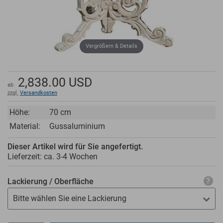
Vergrößern & Details
2,838.00
USD
ab
zzgl.
Versandkosten
Höhe:
70 cm
Material:
Gussaluminium
Dieser Artikel wird für Sie angefertigt.
Lieferzeit: ca.
3-4 Wochen
Lackierung / Oberfläche
Bitte wählen Sie eine Lackierung