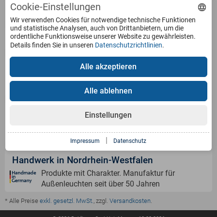
Cookie-Einstellungen
Service
Wir verwenden Cookies für notwendige technische Funktionen
und statistische Analysen, auch von Drittanbietern, um die
ordentliche Funktionsweise unserer Website zu gewährleisten.
Produkte
Details finden Sie in unseren
Datenschutzrichtlinien
.
Zahlungsarten
Alle akzeptieren
Alle ablehnen
Versandinformation
Einstellungen
|
Impressum
Datenschutz
Handwerk in Nordrhein-Westfalen
Produkte mit Charakter. Manufaktur für
Außenleuchten seit über 50 Jahren
* Alle Preise
exkl. gesetzl. MwSt.
, zzgl.
Versandkosten
.