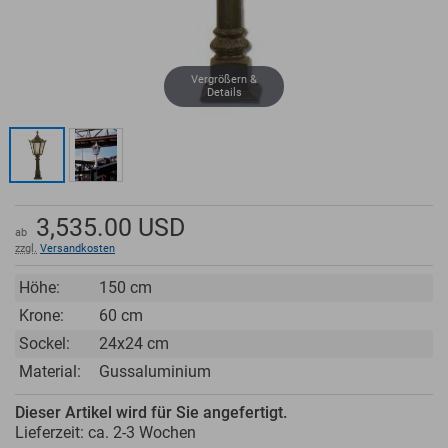
Vergrößern &
Details
3,535.00
USD
ab
zzgl.
Versandkosten
Höhe:
150 cm
Krone:
60 cm
Sockel:
24x24 cm
Material:
Gussaluminium
Dieser Artikel wird für Sie angefertigt.
Lieferzeit: ca.
2-3 Wochen