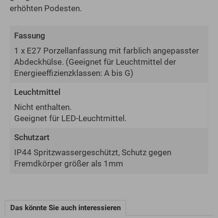
erhöhten Podesten.
Fassung
1 x E27 Porzellanfassung mit farblich angepasster
Abdeckhülse.
(Geeignet für Leuchtmittel der
Energie­effizienz­klassen: A bis G)
Leuchtmittel
Nicht enthalten.
Geeignet für LED-Leuchtmittel.
Schutzart
IP44 Spritzwassergeschützt, Schutz gegen
Fremdkörper größer als 1mm
Das könnte Sie auch interessieren