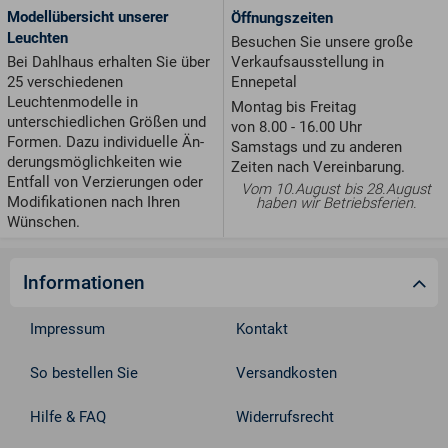
Modellübersicht unserer
Öffnungszeiten
Leuchten
Besuchen Sie unsere große
Verkaufsausstellung in
Bei Dahlhaus erhalten Sie über
Ennepetal
25 verschiedenen
Leuchtenmodelle in
Montag bis Freitag
unterschiedlichen Größen und
von 8.00 - 16.00 Uhr
For­men. Dazu individuelle Än­
Samstags und zu anderen
de­rungs­möglichkeiten wie
Zeiten nach Vereinbarung.
Entfall von Ver­zie­run­gen oder
Vom 10.August bis 28.August
Modifikationen nach Ihren
haben wir Betriebsferien.
Wünschen.
Informationen
Impressum
Kontakt
So bestellen Sie
Versandkosten
Hilfe & FAQ
Widerrufsrecht