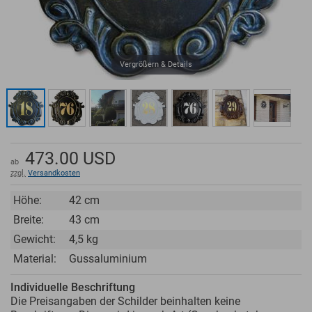
Vergrößern & Details
473.00
USD
ab
zzgl.
Versandkosten
Höhe:
42 cm
Breite:
43 cm
Gewicht:
4,5 kg
Material:
Gussaluminium
Individuelle Beschriftung
Die Preisangaben der Schilder beinhalten keine