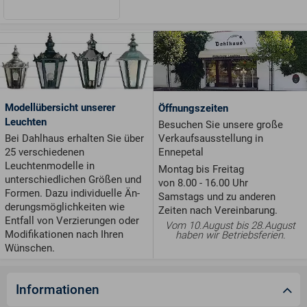
Modellübersicht unserer
Öffnungszeiten
Leuchten
Besuchen Sie unsere große
Verkaufsausstellung in
Bei Dahlhaus erhalten Sie über
Ennepetal
25 verschiedenen
Leuchtenmodelle in
Montag bis Freitag
unterschiedlichen Größen und
von 8.00 - 16.00 Uhr
For­men. Dazu individuelle Än­
Samstags und zu anderen
de­rungs­möglichkeiten wie
Zeiten nach Vereinbarung.
Entfall von Ver­zie­run­gen oder
Vom 10.August bis 28.August
Modifikationen nach Ihren
haben wir Betriebsferien.
Wünschen.
Informationen