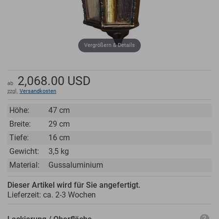
Vergrößern & Details
2,068.00
USD
ab
zzgl.
Versandkosten
Höhe:
47 cm
Breite:
29 cm
Tiefe:
16 cm
Gewicht:
3,5 kg
Material:
Gussaluminium
Dieser Artikel wird für Sie angefertigt.
Lieferzeit: ca.
2-3 Wochen