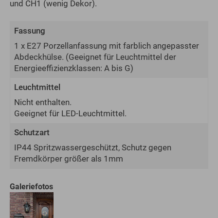
und CH1 (wenig Dekor).
Fassung
1 x E27 Porzellanfassung mit farblich angepasster
Abdeckhülse.
(Geeignet für Leuchtmittel der
Energie­effizienz­klassen: A bis G)
Leuchtmittel
Nicht enthalten.
Geeignet für LED-Leuchtmittel.
Schutzart
IP44 Spritzwassergeschützt, Schutz gegen
Fremdkörper größer als 1mm
Galeriefotos