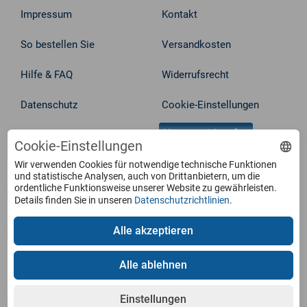
Impressum
Kontakt
So bestellen Sie
Versandkosten
Hilfe & FAQ
Widerrufsrecht
Datenschutz
Cookie-Einstellungen
Vertrag widerrufen
AGB
Cookie-Einstellungen
Wir verwenden Cookies für notwendige technische Funktionen
Service
und statistische Analysen, auch von Drittanbietern, um die
ordentliche Funktionsweise unserer Website zu gewährleisten.
Details finden Sie in unseren
Datenschutzrichtlinien
.
Produkte
Alle akzeptieren
Zahlungsarten
Alle ablehnen
Einstellungen