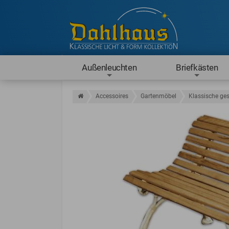
Außenleuchten
Briefkästen
Accessoires
Gartenmöbel
Klassische g