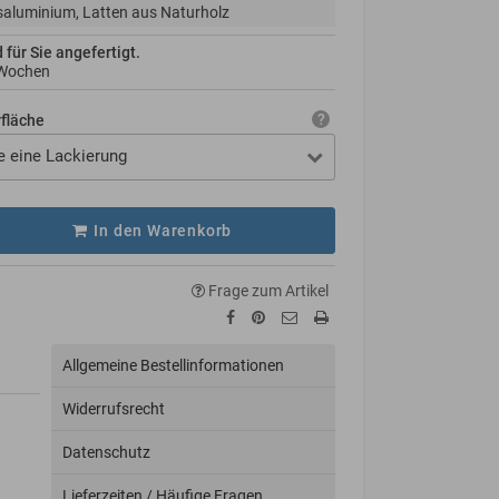
aluminium, Latten aus Naturholz
d für Sie angefertigt.
 Wochen
rfläche
e eine Lackierung
In den Warenkorb
Frage zum Artikel
Allgemeine Bestellinformationen
Widerrufsrecht
Datenschutz
Lieferzeiten / Häufige Fragen