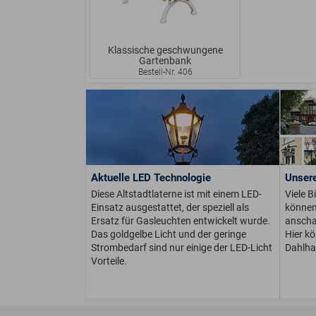
Klassische geschwungene
Gartenbank
Bestell-Nr. 406
Aktuelle LED Technologie
Unsere
Diese Altstadtlaterne ist mit einem LED-
Viele B
Einsatz ausgestattet, der speziell als
können 
Ersatz für Gasleuchten entwickelt wurde.
anschau
Das goldgelbe Licht und der geringe
Hier k
Strombedarf sind nur einige der LED-Licht
Dahlha
Vorteile.