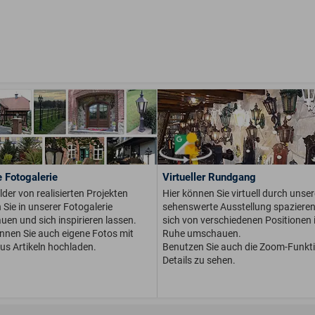
 Fotogalerie
Virtueller Rundgang
ilder von realisierten Projekten
Hier können Sie virtuell durch unser
Sie in unserer Fotogalerie
sehenswerte Ausstellung spaziere
en und sich inspirieren lassen.
sich von verschiedenen Positionen i
önnen Sie auch eigene Fotos mit
Ruhe umschauen.
us Artikeln hochladen.
Benutzen Sie auch die Zoom-Funkt
Details zu sehen.