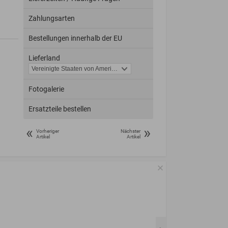
Zahlungsarten
Bestellungen innerhalb der EU
Lieferland
Fotogalerie
Ersatzteile bestellen
«
»
Vorheriger
Nächster
Artikel
Artikel