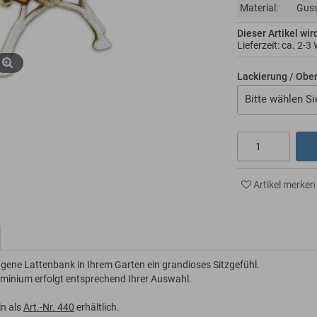
Material:
Guss
Dieser Artikel wir
Lieferzeit: ca.
2-3
Lackierung / Obe
Bitte wählen Si
Artikel merken
ngene Lattenbank in Ihrem Garten ein grandioses Sitzgefühl.
uminium erfolgt entsprechend Ihrer Auswahl.
ln als
Art.-Nr. 440
erhältlich.