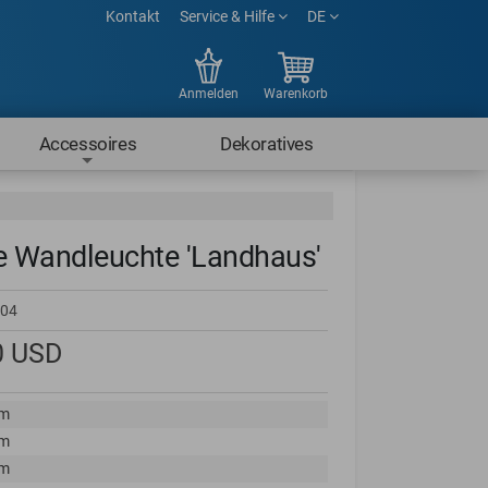
Kontakt
Service & Hilfe
DE
Anmelden
Warenkorb
Accessoires
Dekoratives
 Wandleuchte 'Landhaus'
04
0
USD
cm
cm
cm