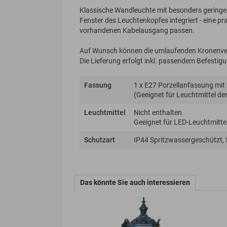
Klassische Wandleuchte mit besonders geringe
Fenster des Leuchtenkopfes integriert - eine p
vorhandenen Kabelausgang passen.
Auf Wunsch können die umlaufenden Kronenver
Die Lieferung erfolgt inkl. passendem Befesti
Fassung
1 x E27 Porzellanfassung mit
(Geeignet für Leuchtmittel der 
Leuchtmittel
Nicht enthalten.
Geeignet für LED-Leuchtmittel
Schutzart
IP44 Spritzwassergeschützt,
Das könnte Sie auch interessieren