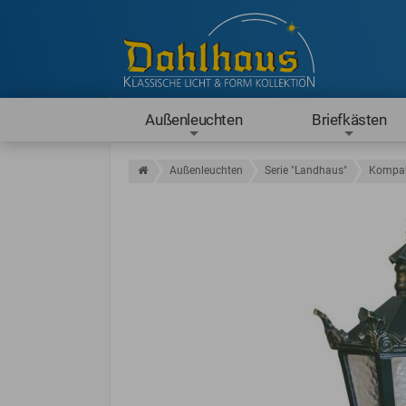
Außenleuchten
Briefkästen
Außenleuchten
Serie "Landhaus"
Kompak