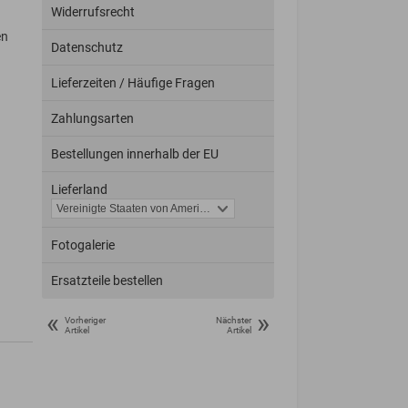
Widerrufsrecht
en
Datenschutz
Lieferzeiten / Häufige Fragen
Zahlungsarten
Bestellungen innerhalb der EU
Lieferland
Fotogalerie
Ersatzteile bestellen
«
»
Vorheriger
Nächster
Artikel
Artikel