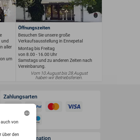
Öffnungszeiten
e
Besuchen Sie unsere große
n und
Verkaufsausstellung in Ennepetal
n aller
Montag bis Freitag
von 8.00 - 16.00 Uhr
ion um
Samstags und zu anderen Zeiten nach
Vereinbarung.
Vom 10.August bis 28.August
haben wir Betriebsferien.
Zahlungsarten
, auch von
r über den
Versandinformation