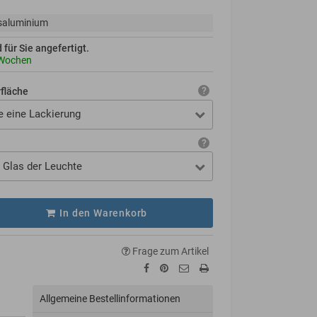
saluminium
d für Sie angefertigt.
 Wochen
rfläche
e eine Lackierung
 Glas der Leuchte
In den Warenkorb
Frage zum Artikel
Allgemeine Bestellinformationen