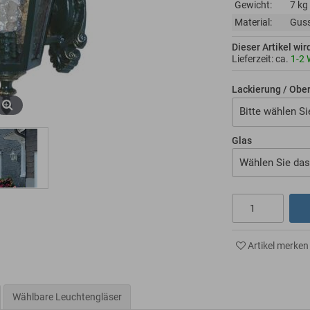
Gewicht:
7 kg
Material:
Gus
Dieser Artikel wir
Lieferzeit: ca.
1-2
Lackierung / Obe
Bitte wählen Si
Glas
Wählen Sie das
Artikel merken
Wählbare Leuchtengläser