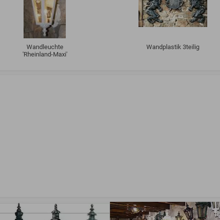
Wandleuchte
Wandplastik 3teilig
'Rheinland-Maxi'