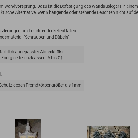
m Wandvorsprung. Dazu ist die Befestigung des Wandauslegers in einem
raktische Alternative, wenn hängende oder stehende Leuchten nicht auf d
zierungen am Leuchtendeckel entfallen.
gungsmaterial (Schrauben und Dübeln)
 farblich angepasster Abdeckhülse.
Energie­effizienz­klassen: A bis G)
.
 Schutz gegen Fremdkörper größer als 1mm