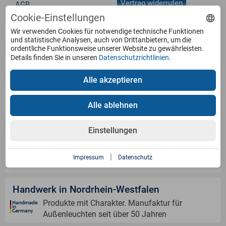
Vertrag widerrufen
AGB
Cookie-Einstellungen
Wir verwenden Cookies für notwendige technische Funktionen
Service
und statistische Analysen, auch von Drittanbietern, um die
ordentliche Funktionsweise unserer Website zu gewährleisten.
Details finden Sie in unseren
Datenschutzrichtlinien
.
Produkte
Alle akzeptieren
Zahlungsarten
Alle ablehnen
Einstellungen
Versandinformation
|
Impressum
Datenschutz
Handwerk in Nordrhein-Westfalen
Produkte mit Charakter. Manufaktur für
Außenleuchten seit über 50 Jahren