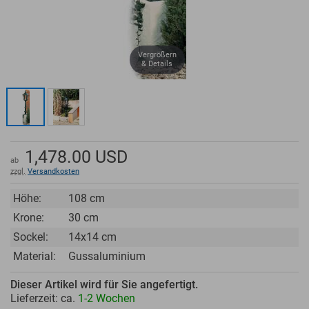
Vergrößern
& Details
1,478.00
USD
ab
zzgl.
Versandkosten
Höhe:
108 cm
Krone:
30 cm
Sockel:
14x14 cm
Material:
Gussaluminium
Dieser Artikel wird für Sie angefertigt.
Lieferzeit: ca.
1-2 Wochen