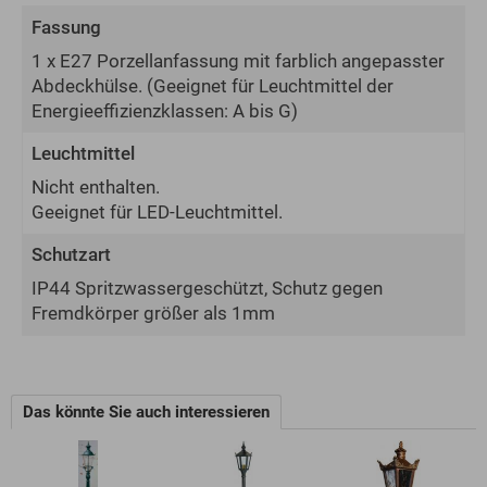
Fassung
1 x E27 Porzellanfassung mit farblich angepasster
Abdeckhülse.
(Geeignet für Leuchtmittel der
Energie­effizienz­klassen: A bis G)
Leuchtmittel
Nicht enthalten.
Geeignet für LED-Leuchtmittel.
Schutzart
IP44 Spritzwassergeschützt, Schutz gegen
Fremdkörper größer als 1mm
Das könnte Sie auch interessieren