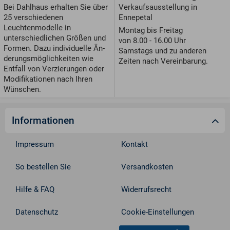
Verkaufsausstellung in
Bei Dahlhaus erhalten Sie über
Ennepetal
25 verschiedenen
Leuchtenmodelle in
Montag bis Freitag
unterschiedlichen Größen und
von 8.00 - 16.00 Uhr
For­men. Dazu individuelle Än­
Samstags und zu anderen
de­rungs­möglichkeiten wie
Zeiten nach Vereinbarung.
Entfall von Ver­zie­run­gen oder
Modifikationen nach Ihren
Wünschen.
Informationen
Impressum
Kontakt
So bestellen Sie
Versandkosten
Hilfe & FAQ
Widerrufsrecht
Datenschutz
Cookie-Einstellungen