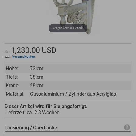
Vergrößern & Details
1,230.00
USD
ab
zzgl.
Versandkosten
Höhe:
72 cm
Tiefe:
38 cm
Krone:
28 cm
Material:
Gussaluminium / Zylinder aus Acrylglas
Dieser Artikel wird für Sie angefertigt.
Lieferzeit: ca.
2-3 Wochen
Lackierung / Oberfläche