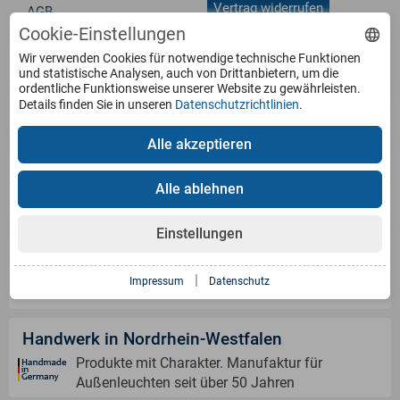
Vertrag widerrufen
AGB
Cookie-Einstellungen
Wir verwenden Cookies für notwendige technische Funktionen
Service
und statistische Analysen, auch von Drittanbietern, um die
ordentliche Funktionsweise unserer Website zu gewährleisten.
Details finden Sie in unseren
Datenschutzrichtlinien
.
Produkte
Alle akzeptieren
Zahlungsarten
Alle ablehnen
Einstellungen
Versandinformation
|
Impressum
Datenschutz
Handwerk in Nordrhein-Westfalen
Produkte mit Charakter. Manufaktur für
Außenleuchten seit über 50 Jahren