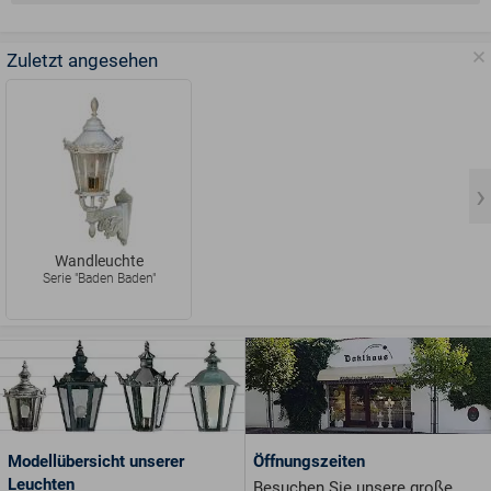
Zuletzt angesehen
Wandleuchte
Serie "Baden Baden"
Modellübersicht unserer
Öffnungszeiten
Leuchten
Besuchen Sie unsere große