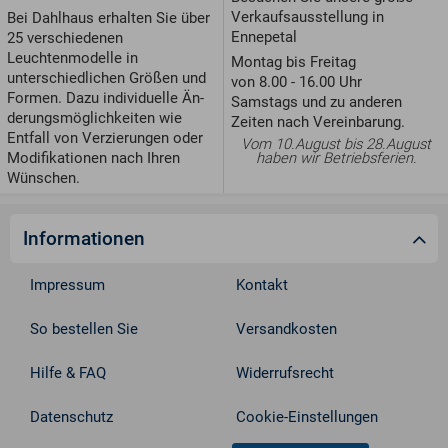
Verkaufsausstellung in
Bei Dahlhaus erhalten Sie über
Ennepetal
25 verschiedenen
Leuchtenmodelle in
Montag bis Freitag
unterschiedlichen Größen und
von 8.00 - 16.00 Uhr
For­men. Dazu individuelle Än­
Samstags und zu anderen
de­rungs­möglichkeiten wie
Zeiten nach Vereinbarung.
Entfall von Ver­zie­run­gen oder
Vom 10.August bis 28.August
Modifikationen nach Ihren
haben wir Betriebsferien.
Wünschen.
Informationen
Impressum
Kontakt
So bestellen Sie
Versandkosten
Hilfe & FAQ
Widerrufsrecht
Datenschutz
Cookie-Einstellungen