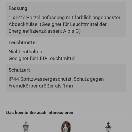
Fassung
1 x E27 Porzellanfassung mit farblich angepasster
Abdeckhülse.
(Geeignet für Leuchtmittel der
Energie­effizienz­klassen: A bis G)
Leuchtmittel
Nicht enthalten.
Geeignet für LED-Leuchtmittel.
Schutzart
IP44 Spritzwassergeschützt, Schutz gegen
Fremdkörper größer als 1mm
Das könnte Sie auch interessieren