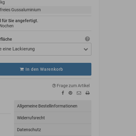
 kg
freies Gussaluminium
d für Sie angefertigt.
 Wochen
rfläche
e eine Lackierung
In den Warenkorb
Frage zum Artikel
Allgemeine Bestellinformationen
Widerrufsrecht
Datenschutz