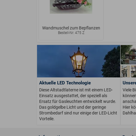
Wandmuschel zum Bepflanzen
Bestell-Nr. 475 Z
Aktuelle LED Technologie
Unsere
Diese Altstadtlaterne ist mit einem LED-
Viele B
Einsatz ausgestattet, der speziell als
können 
Ersatz für Gasleuchten entwickelt wurde.
anschau
Das goldgelbe Licht und der geringe
Hier k
Strombedarf sind nur einige der LED-Licht
Dahlha
Vorteile.