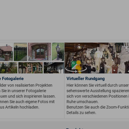
 Fotogalerie
Virtueller Rundgang
ilder von realisierten Projekten
Hier können Sie virtuell durch unser
Sie in unserer Fotogalerie
sehenswerte Ausstellung spaziere
en und sich inspirieren lassen.
sich von verschiedenen Positionen i
önnen Sie auch eigene Fotos mit
Ruhe umschauen.
us Artikeln hochladen.
Benutzen Sie auch die Zoom-Funkt
Details zu sehen.