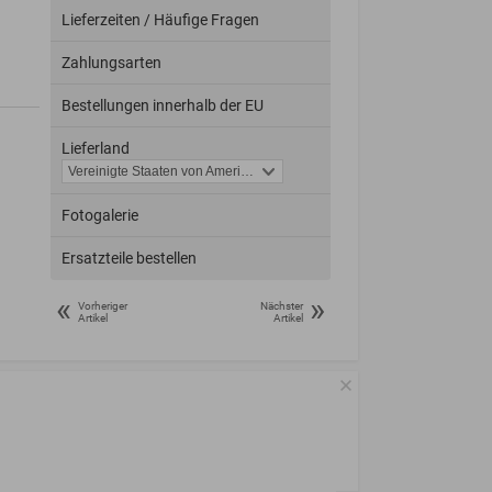
Lieferzeiten / Häufige Fragen
Zahlungsarten
Bestellungen innerhalb der EU
Lieferland
Fotogalerie
Ersatzteile bestellen
«
»
Vorheriger
Nächster
Artikel
Artikel