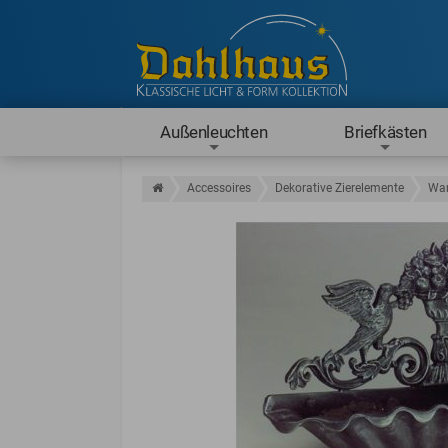
Außenleuchten
Briefkästen
Accessoires
Dekorative Zierelemente
Wan