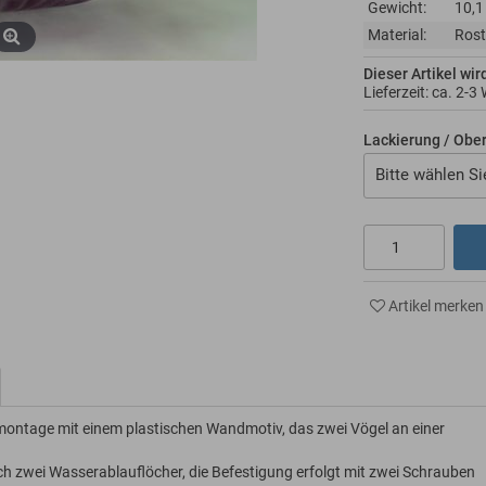
Gewicht:
10,1
Material:
Rost
Dieser Artikel wir
Lieferzeit: ca.
2-3
Lackierung / Obe
Bitte wählen Si
Artikel merken
ontage mit einem plastischen Wandmotiv, das zwei Vögel an einer
h zwei Wasserablauflöcher, die Befestigung erfolgt mit zwei Schrauben