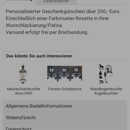
Farbvarianten
Personalisierter Geschenkgutschein über 200,- Euro.
Einschließlich einer Farbmuster-Rosette in Ihrer
Wunschlackierung/Patina.
Versand erfolgt frei per Briefsendung.
Das könnte Sie auch interessieren
Mastaufsatzleuchte
Fenster-Schabracke
Wandbogenleuchte
'Anno1900'
'Kugelleuchten'
Allgemeine Bestellinformationen
Widerrufsrecht
Datenschutz