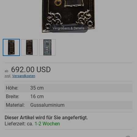
Vergrößern & Details
692.00
USD
ab
zzgl.
Versandkosten
Höhe:
35 cm
Breite:
16 cm
Material:
Gussaluminium
Dieser Artikel wird für Sie angefertigt.
Lieferzeit: ca.
1-2 Wochen