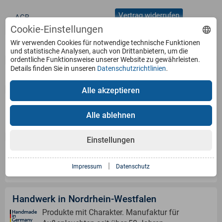
Vertrag widerrufen
AGB
Cookie-Einstellungen
Wir verwenden Cookies für notwendige technische Funktionen
Service
und statistische Analysen, auch von Drittanbietern, um die
ordentliche Funktionsweise unserer Website zu gewährleisten.
Details finden Sie in unseren
Datenschutzrichtlinien
.
Produkte
Alle akzeptieren
Zahlungsarten
Alle ablehnen
Einstellungen
Versandinformation
|
Impressum
Datenschutz
Handwerk in Nordrhein-Westfalen
Produkte mit Charakter. Manufaktur für