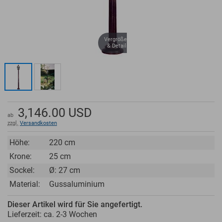
Vergrößern
& Details
3,146.00
USD
ab
zzgl.
Versandkosten
Höhe:
220 cm
Krone:
25 cm
Sockel:
Ø: 27 cm
Material:
Gussaluminium
Dieser Artikel wird für Sie angefertigt.
Lieferzeit: ca.
2-3 Wochen