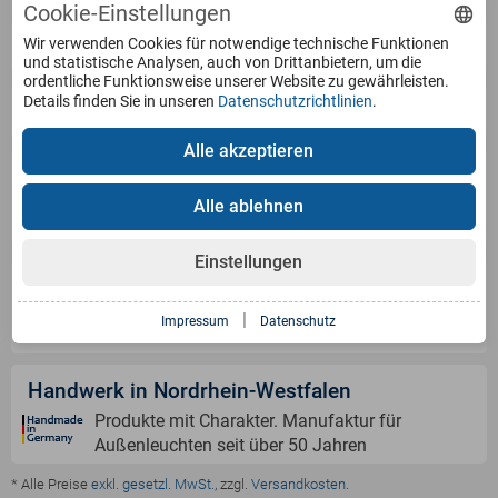
Cookie-Einstellungen
Service
Wir verwenden Cookies für notwendige technische Funktionen
und statistische Analysen, auch von Drittanbietern, um die
ordentliche Funktionsweise unserer Website zu gewährleisten.
Details finden Sie in unseren
Datenschutzrichtlinien
.
Produkte
Alle akzeptieren
Zahlungsarten
Alle ablehnen
Einstellungen
Versandinformation
|
Impressum
Datenschutz
Handwerk in Nordrhein-Westfalen
Produkte mit Charakter. Manufaktur für
Außenleuchten seit über 50 Jahren
* Alle Preise
exkl. gesetzl. MwSt.
, zzgl.
Versandkosten
.