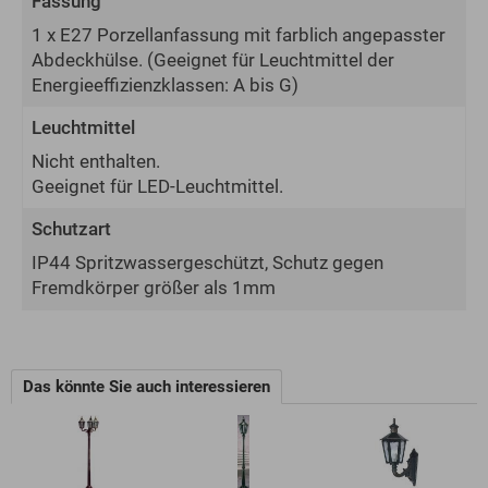
Fassung
1 x E27 Porzellanfassung mit farblich angepasster
Abdeckhülse.
(Geeignet für Leuchtmittel der
Energie­effizienz­klassen: A bis G)
Leuchtmittel
Nicht enthalten.
Geeignet für LED-Leuchtmittel.
Schutzart
IP44 Spritzwassergeschützt, Schutz gegen
Fremdkörper größer als 1mm
Das könnte Sie auch interessieren