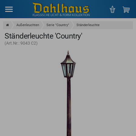
Menu
Außenleuchten
Serie "Country"
Ständerleuchte
Ständerleuchte 'Country'
(Art.Nr.: 9043 C2)