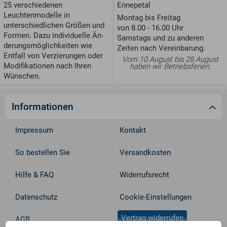
Ennepetal
25 verschiedenen
Leuchtenmodelle in
Montag bis Freitag
unterschiedlichen Größen und
von 8.00 - 16.00 Uhr
For­men. Dazu individuelle Än­
Samstags und zu anderen
de­rungs­möglichkeiten wie
Zeiten nach Vereinbarung.
Entfall von Ver­zie­run­gen oder
Vom 10.August bis 28.August
Modifikationen nach Ihren
haben wir Betriebsferien.
Wünschen.
Informationen
Impressum
Kontakt
So bestellen Sie
Versandkosten
Hilfe & FAQ
Widerrufsrecht
Datenschutz
Cookie-Einstellungen
Vertrag widerrufen
AGB