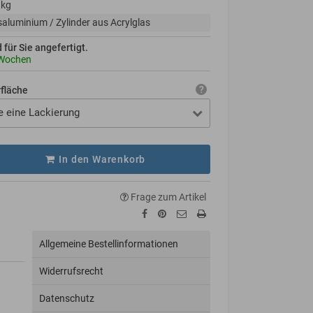
 kg
aluminium / Zylinder aus Acrylglas
d für Sie angefertigt.
 Wochen
rfläche
e eine Lackierung
In den Warenkorb
Frage zum Artikel
Allgemeine Bestellinformationen
Widerrufsrecht
Datenschutz