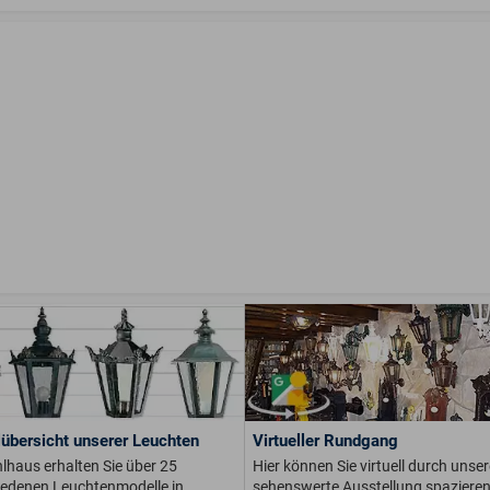
übersicht unserer Leuchten
Virtueller Rundgang
lhaus erhalten Sie über 25
Hier können Sie virtuell durch unser
iedenen Leuchtenmodelle in
sehenswerte Ausstellung spaziere