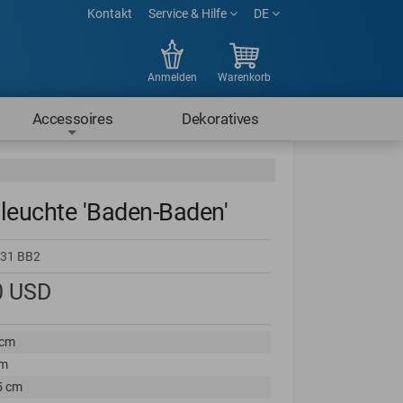
Kontakt
Service & Hilfe
DE
Anmelden
Warenkorb
Accessoires
Dekoratives
leuchte 'Baden-Baden'
31 BB2
0
USD
 cm
cm
5 cm