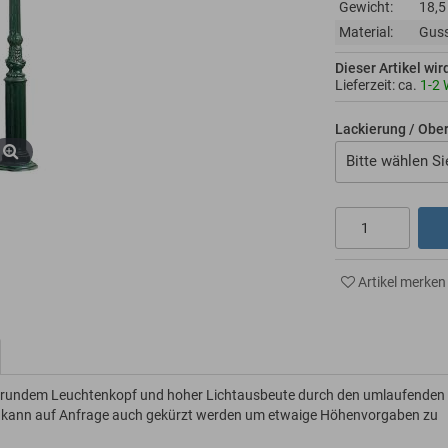
Gewicht:
18,5
Material:
Guss
Dieser Artikel wir
Lieferzeit: ca.
1-2
Lackierung / Obe
Bitte wählen Si
Artikel merken
 mit rundem Leuchtenkopf und hoher Lichtausbeute durch den umlaufenden
te kann auf Anfrage auch gekürzt werden um etwaige Höhenvorgaben zu