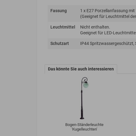
Fassung
1 x E27 Porzellanfassung mit
(Geeignet für Leuchtmittel der 
Leuchtmittel
Nicht enthalten.
Geeignet für LED-Leuchtmittel
Schutzart
IP44 Spritzwassergeschützt,
Das könnte Sie auch interessieren
Bogen-Ständerleuchte
'Kugelleuchten'