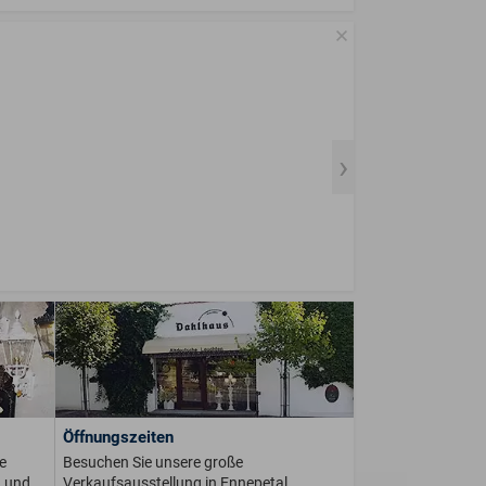
Öffnungszeiten
e
Besuchen Sie unsere große
n und
Verkaufsausstellung in Ennepetal