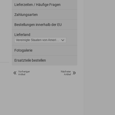
Lieferzeiten / Häufige Fragen
Zahlungsarten
Bestellungen innerhalb der EU
Lieferland
Fotogalerie
Ersatzteile bestellen
«
»
Vorheriger
Nächster
Artikel
Artikel