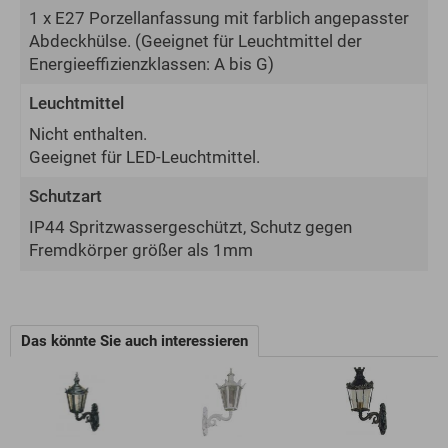
1 x E27 Porzellanfassung mit farblich angepasster
Abdeckhülse.
(Geeignet für Leuchtmittel der
Energie­effizienz­klassen: A bis G)
Leuchtmittel
Nicht enthalten.
Geeignet für LED-Leuchtmittel.
Schutzart
IP44 Spritzwassergeschützt, Schutz gegen
Fremdkörper größer als 1mm
Das könnte Sie auch interessieren