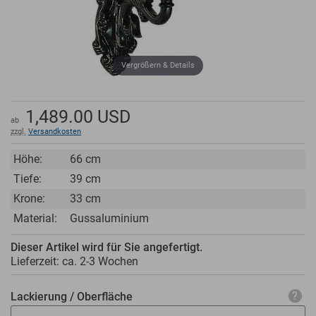
Vergrößern & Details
1,489.00
USD
ab
zzgl.
Versandkosten
Höhe:
66 cm
Tiefe:
39 cm
Krone:
33 cm
Material:
Gussaluminium
Dieser Artikel wird für Sie angefertigt.
Lieferzeit: ca.
2-3 Wochen
Lackierung / Oberfläche