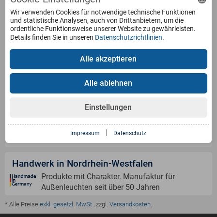
Service
Wir verwenden Cookies für notwendige technische Funktionen
und statistische Analysen, auch von Drittanbietern, um die
ordentliche Funktionsweise unserer Website zu gewährleisten.
Details finden Sie in unseren
Datenschutzrichtlinien
.
Produkte
Alle akzeptieren
Zahlungsarten
Alle ablehnen
Einstellungen
Versandinformation
|
Impressum
Datenschutz
Handwerk in Nordrhein-Westfalen
Produkte mit Charakter. Manufaktur für
Außenleuchten seit über 50 Jahren
* Alle Preise
exkl. gesetzl. MwSt.
, zzgl.
Versandkosten
.