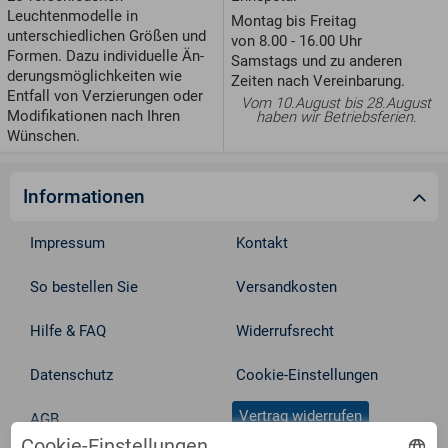
Leuchtenmodelle in
Montag bis Freitag
unterschiedlichen Größen und
von 8.00 - 16.00 Uhr
For­men. Dazu individuelle Än­
Samstags und zu anderen
de­rungs­möglichkeiten wie
Zeiten nach Vereinbarung.
Entfall von Ver­zie­run­gen oder
Vom 10.August bis 28.August
Modifikationen nach Ihren
haben wir Betriebsferien.
Wünschen.
Informationen
Impressum
Kontakt
So bestellen Sie
Versandkosten
Hilfe & FAQ
Widerrufsrecht
Datenschutz
Cookie-Einstellungen
Vertrag widerrufen
AGB
Cookie-Einstellungen