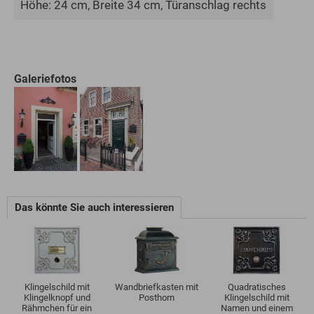
Höhe: 24 cm, Breite 34 cm, Türanschlag rechts
Galeriefotos
Das könnte Sie auch interessieren
Klingelschild mit
Wandbriefkasten mit
Quadratisches
Klingelknopf und
Posthorn
Klingelschild mit
Rähmchen für ein
Namen und einem