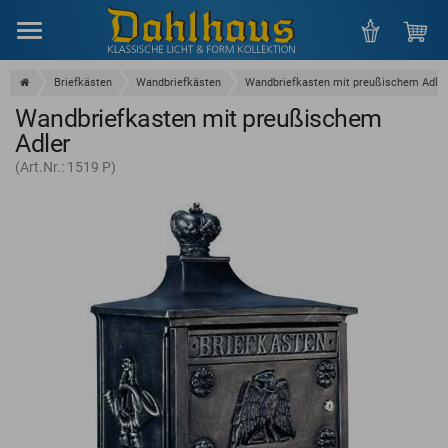
Menu
Briefkästen
Wandbriefkästen
Wandbriefkasten mit preußischem Adler
Wandbriefkasten mit preußischem
Adler
(Art.Nr.: 1519 P)