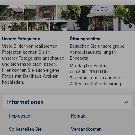
Unsere Fotogalerie
Öffnungszeiten
Viele Bilder von realisierten
Besuchen Sie unsere große
Projekten können Sie in
Verkaufsausstellung in
unserer Fotogalerie anschauen
Ennepetal
und sich inspirieren lassen.
Montag bis Freitag
Hier können Sie auch eigene
von 8.00 - 16.00 Uhr
Fotos mit Dahlhaus Artikeln
Samstags und zu anderen
hochladen.
Zeiten nach Vereinbarung.
Informationen
Impressum
Kontakt
So bestellen Sie
Versandkosten