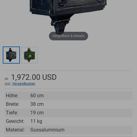
Vergrößern & Details
1,972.00
USD
ab
zzgl.
Versandkosten
Höhe:
60 cm
Breite:
38 cm
Tiefe:
19 cm
Gewicht:
11 kg
Material:
Gussaluminium